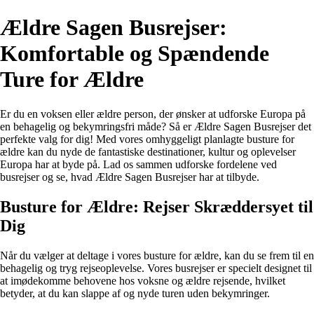
Ældre Sagen Busrejser:
Komfortable og Spændende
Ture for Ældre
Er du en voksen eller ældre person, der ønsker at udforske Europa på
en behagelig og bekymringsfri måde? Så er Ældre Sagen Busrejser det
perfekte valg for dig! Med vores omhyggeligt planlagte busture for
ældre kan du nyde de fantastiske destinationer, kultur og oplevelser
Europa har at byde på. Lad os sammen udforske fordelene ved
busrejser og se, hvad Ældre Sagen Busrejser har at tilbyde.
Busture for Ældre: Rejser Skræddersyet til
Dig
Når du vælger at deltage i vores busture for ældre, kan du se frem til en
behagelig og tryg rejseoplevelse. Vores busrejser er specielt designet til
at imødekomme behovene hos voksne og ældre rejsende, hvilket
betyder, at du kan slappe af og nyde turen uden bekymringer.