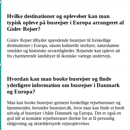
Hvilke destinationer og oplevelser kan man
typisk opleve på busrejser i Europa arrangeret af
Gislev Rejser?
Gislev Rejser tilbyder spændende busrejser til forskellige
destinationer i Europa, såsom kulturelle storbyer, naturskønne
områder og historiske seværdigheder. Rejsende kan opleve alt
fra charmerende landsbyer til ikoniske vartegn undervejs.
Hvordan kan man booke busrejser og finde
yderligere information om busrejser i Danmark
og Europa?
Man kan booke busrejser gennem forskellige rejsebureauer og
hjemmesider, herunder busrejser.dk, hvor man kan finde et bredt
udvalg af busrejser i både Danmark og Europa. Det er også en
god idé at kontakte rejsebureauer direkte for at få personlig
rådgivning og skræddersyede rejseoplevelser.