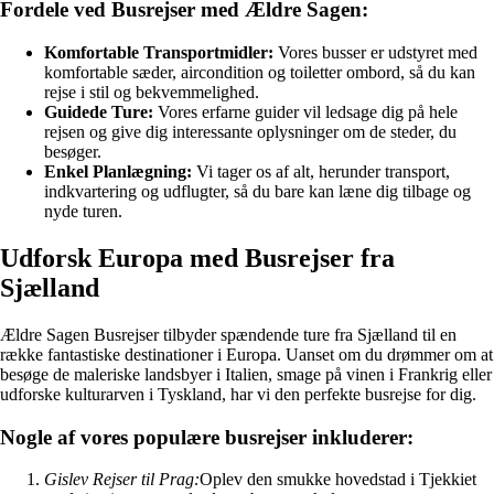
Fordele ved Busrejser med Ældre Sagen:
Komfortable Transportmidler:
Vores busser er udstyret med
komfortable sæder, aircondition og toiletter ombord, så du kan
rejse i stil og bekvemmelighed.
Guidede Ture:
Vores erfarne guider vil ledsage dig på hele
rejsen og give dig interessante oplysninger om de steder, du
besøger.
Enkel Planlægning:
Vi tager os af alt, herunder transport,
indkvartering og udflugter, så du bare kan læne dig tilbage og
nyde turen.
Udforsk Europa med Busrejser fra
Sjælland
Ældre Sagen Busrejser tilbyder spændende ture fra Sjælland til en
række fantastiske destinationer i Europa. Uanset om du drømmer om at
besøge de maleriske landsbyer i Italien, smage på vinen i Frankrig eller
udforske kulturarven i Tyskland, har vi den perfekte busrejse for dig.
Nogle af vores populære busrejser inkluderer:
Gislev Rejser til Prag:
Oplev den smukke hovedstad i Tjekkiet