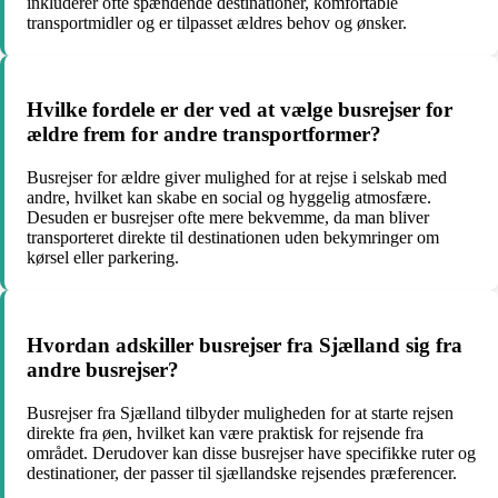
inkluderer ofte spændende destinationer, komfortable
transportmidler og er tilpasset ældres behov og ønsker.
Hvilke fordele er der ved at vælge busrejser for
ældre frem for andre transportformer?
Busrejser for ældre giver mulighed for at rejse i selskab med
andre, hvilket kan skabe en social og hyggelig atmosfære.
Desuden er busrejser ofte mere bekvemme, da man bliver
transporteret direkte til destinationen uden bekymringer om
kørsel eller parkering.
Hvordan adskiller busrejser fra Sjælland sig fra
andre busrejser?
Busrejser fra Sjælland tilbyder muligheden for at starte rejsen
direkte fra øen, hvilket kan være praktisk for rejsende fra
området. Derudover kan disse busrejser have specifikke ruter og
destinationer, der passer til sjællandske rejsendes præferencer.