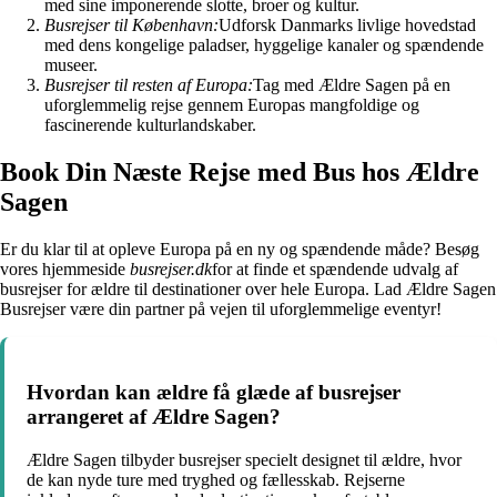
med sine imponerende slotte, broer og kultur.
Busrejser til København:
Udforsk Danmarks livlige hovedstad
med dens kongelige paladser, hyggelige kanaler og spændende
museer.
Busrejser til resten af Europa:
Tag med Ældre Sagen på en
uforglemmelig rejse gennem Europas mangfoldige og
fascinerende kulturlandskaber.
Book Din Næste Rejse med Bus hos Ældre
Sagen
Er du klar til at opleve Europa på en ny og spændende måde? Besøg
vores hjemmeside
busrejser.dk
for at finde et spændende udvalg af
busrejser for ældre til destinationer over hele Europa. Lad Ældre Sagen
Busrejser være din partner på vejen til uforglemmelige eventyr!
Hvordan kan ældre få glæde af busrejser
arrangeret af Ældre Sagen?
Ældre Sagen tilbyder busrejser specielt designet til ældre, hvor
de kan nyde ture med tryghed og fællesskab. Rejserne