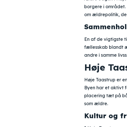
borgere i området.
om ældrepolitik, d
Sammenhold
En af de vigtigste 
fællesskab blandt 
andre i samme livss
Høje Taa
Høje Taastrup er e
Byen har et aktivt 
placering tæt på bå
som ældre.
Kultur og fr