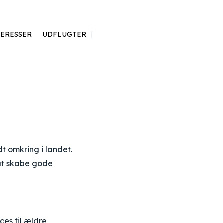
ERESSER
UDFLUGTER
t omkring i landet.
 at skabe gode
ces til ældre