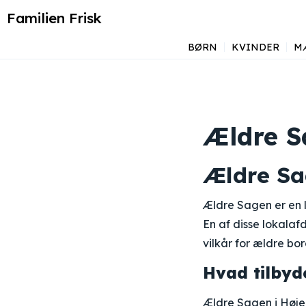
Familien Frisk
BØRN
KVINDER
M
Ældre S
Ældre Sa
Ældre Sagen er en 
En af disse lokalaf
vilkår for ældre bo
Hvad tilbyd
Ældre Sagen i Høje 