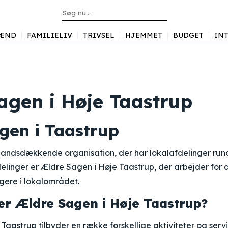
ÆND
FAMILIELIV
TRIVSEL
HJEMMET
BUDGET
INT
agen i Høje Taastrup
gen i Taastrup
landsdækkende organisation, der har lokalafdelinger rund
delinger er Ældre Sagen i Høje Taastrup, der arbejder for
rgere i lokalområdet.
er Ældre Sagen i Høje Taastrup?
Taastrup tilbyder en række forskellige aktiviteter og servi