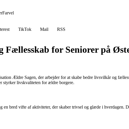
er
Farvel
terest
TikTok
Mail
RSS
g Fællesskab for Seniorer på Øst
tion Ældre Sagen, der arbejder for at skabe bedre livsvilkår og fælles
 styrker livskvaliteten for ældre borgere.
 bred vifte af aktiviteter, der skaber trivsel og glæde i hverdagen. Det e