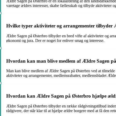
Ældre Sagen på Østerbro er en lokalafdeling af den landsdækkende o
varetage ældres interesser, skabe fællesskab og tilbyde aktiviteter o
Hvilke typer aktiviteter og arrangementer tilbyder
Ældre Sagen på Østerbro tilbyder en bred vifte af aktiviteter og a
økonomi og jura. Der er noget for enhver smag og interesse.
Hvordan kan man blive medlem af Ældre Sagen på 
Man kan blive medlem af Ældre Sagen på Østerbro ved at tilmelde s
aktiviteter og arrangementer, medlemsrabatter, medlemsbladet Ældre 
Hvordan kan Ældre Sagen på Østerbro hjælpe ældre
Ældre Sagen på Østerbro tilbyder en række rådgivningstilbud inden f
rådgivere, der står klar til at hjælpe ældre borgere med at få den rett