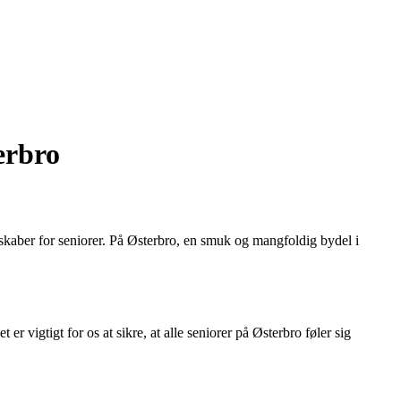
erbro
skaber for seniorer. På Østerbro, en smuk og mangfoldig bydel i
r vigtigt for os at sikre, at alle seniorer på Østerbro føler sig