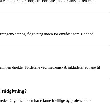
kvalitet for ældre borgere. Formålet med organisationen er at
le arrangementer og rådgivning inden for områder som sundhed,
delingen direkte. Fordelene ved medlemskab inkluderer adgang til
g rådgivning?
der. Organisationen har erfarne frivillige og professionelle