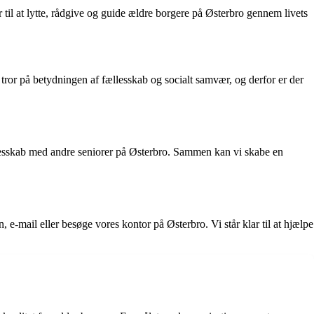
 til at lytte, rådgive og guide ældre borgere på Østerbro gennem livets
i tror på betydningen af fællesskab og socialt samvær, og derfor er der
ællesskab med andre seniorer på Østerbro. Sammen kan vi skabe en
e-mail eller besøge vores kontor på Østerbro. Vi står klar til at hjælpe