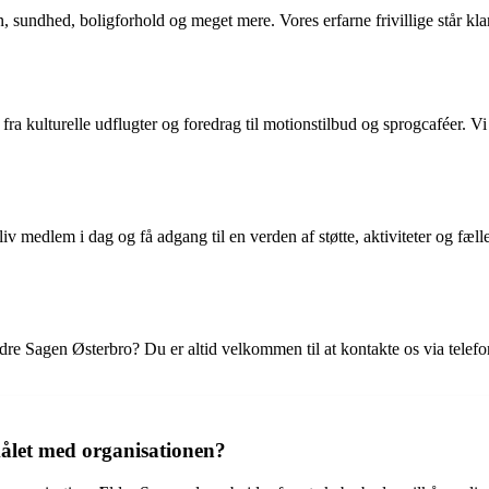
 sundhed, boligforhold og meget mere. Vores erfarne frivillige står klar
 fra kulturelle udflugter og foredrag til motionstilbud og sprogcaféer. V
iv medlem i dag og få adgang til en verden af støtte, aktiviteter og f
e Sagen Østerbro? Du er altid velkommen til at kontakte os via telefon, 
ålet med organisationen?