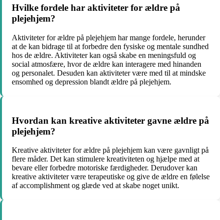
Hvilke fordele har aktiviteter for ældre på
plejehjem?
Aktiviteter for ældre på plejehjem har mange fordele, herunder
at de kan bidrage til at forbedre den fysiske og mentale sundhed
hos de ældre. Aktiviteter kan også skabe en meningsfuld og
social atmosfære, hvor de ældre kan interagere med hinanden
og personalet. Desuden kan aktiviteter være med til at mindske
ensomhed og depression blandt ældre på plejehjem.
Hvordan kan kreative aktiviteter gavne ældre på
plejehjem?
Kreative aktiviteter for ældre på plejehjem kan være gavnligt på
flere måder. Det kan stimulere kreativiteten og hjælpe med at
bevare eller forbedre motoriske færdigheder. Derudover kan
kreative aktiviteter være terapeutiske og give de ældre en følelse
af accomplishment og glæde ved at skabe noget unikt.