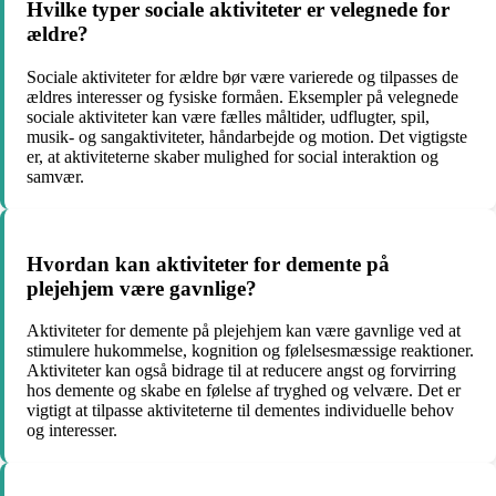
Hvilke typer sociale aktiviteter er velegnede for
ældre?
Sociale aktiviteter for ældre bør være varierede og tilpasses de
ældres interesser og fysiske formåen. Eksempler på velegnede
sociale aktiviteter kan være fælles måltider, udflugter, spil,
musik- og sangaktiviteter, håndarbejde og motion. Det vigtigste
er, at aktiviteterne skaber mulighed for social interaktion og
samvær.
Hvordan kan aktiviteter for demente på
plejehjem være gavnlige?
Aktiviteter for demente på plejehjem kan være gavnlige ved at
stimulere hukommelse, kognition og følelsesmæssige reaktioner.
Aktiviteter kan også bidrage til at reducere angst og forvirring
hos demente og skabe en følelse af tryghed og velvære. Det er
vigtigt at tilpasse aktiviteterne til dementes individuelle behov
og interesser.