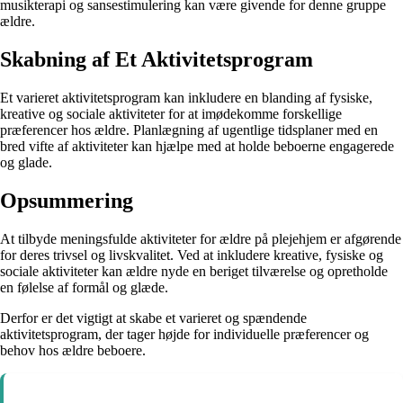
musikterapi og sansestimulering kan være givende for denne gruppe
ældre.
Skabning af Et Aktivitetsprogram
Et varieret aktivitetsprogram kan inkludere en blanding af fysiske,
kreative og sociale aktiviteter for at imødekomme forskellige
præferencer hos ældre. Planlægning af ugentlige tidsplaner med en
bred vifte af aktiviteter kan hjælpe med at holde beboerne engagerede
og glade.
Opsummering
At tilbyde meningsfulde aktiviteter for ældre på plejehjem er afgørende
for deres trivsel og livskvalitet. Ved at inkludere kreative, fysiske og
sociale aktiviteter kan ældre nyde en beriget tilværelse og opretholde
en følelse af formål og glæde.
Derfor er det vigtigt at skabe et varieret og spændende
aktivitetsprogram, der tager højde for individuelle præferencer og
behov hos ældre beboere.