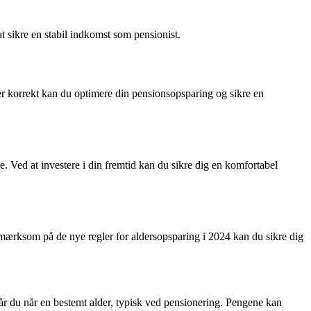
at sikre en stabil indkomst som pensionist.
er korrekt kan du optimere din pensionsopsparing og sikre en
. Ved at investere i din fremtid kan du sikre dig en komfortabel
pmærksom på de nye regler for aldersopsparing i 2024 kan du sikre dig
år du når en bestemt alder, typisk ved pensionering. Pengene kan