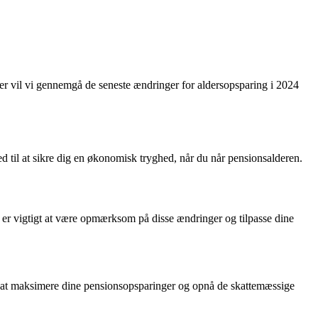
er vil vi gennemgå de seneste ændringer for aldersopsparing i 2024
d til at sikre dig en økonomisk tryghed, når du når pensionsalderen.
t er vigtigt at være opmærksom på disse ændringer og tilpasse dine
or at maksimere dine pensionsopsparinger og opnå de skattemæssige