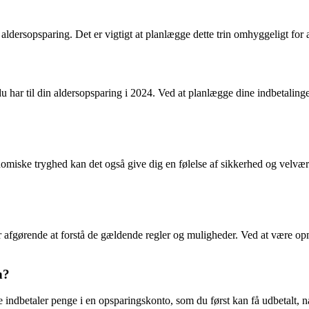
 aldersopsparing. Det er vigtigt at planlægge dette trin omhyggeligt for 
har til din aldersopsparing i 2024. Ved at planlægge dine indbetaling
omiske tryghed kan det også give dig en følelse af sikkerhed og velvære
er afgørende at forstå de gældende regler og muligheder. Ved at være o
n?
indbetaler penge i en opsparingskonto, som du først kan få udbetalt, n