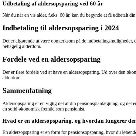
Udbetaling af aldersopsparing ved 60 år
Når du når en vis alder, f.eks. 60 år, kan du begynde at få udbetalt din
Indbetaling til aldersopsparing i 2024
Det er afgørende at være opmærksom på de indbetalingsmuligheder, du 
behagelig alderdom.
Fordele ved en aldersopsparing
Der er flere fordele ved at have en aldersopsparing. Ud over den økon
alderdom.
Sammenfatning
Aldersopsparing er en vigtig del af din pensionsplanlægning, og det 
en solid økonomisk fremtid som pensionist.
Hvad er en aldersopsparing, og hvordan fungerer de
En aldersopsparing er en form for pensionsopsparing, hvor du løbende 