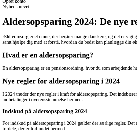
Opret konto
Nyhedsbrevet
Aldersopsparing 2024: De nye re
Ældreomsorg er et emne, der berører mange danskere, og det er vigtig
samt hjælpe dig med at forstå, hvordan du bedst kan planlægge din ø
Hvad er en aldersopsparing?
En aldersopsparing er en pensionsordning, hvor du som arbejdende har 
Nye regler for aldersopsparing i 2024
I 2024 træder der nye regler i kraft for aldersopsparing. Det indebær
indbetalinger i overensstemmelse hermed.
Indskud på aldersopsparing 2024
For indskud på aldersopsparing i 2024 gælder der særlige regler. Det
fordele, der er forbundet hermed.