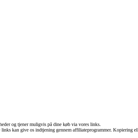
eder og tjener muligvis på dine køb via vores links.
le links kan give os indtjening gennem affiliateprogrammer. Kopiering ell