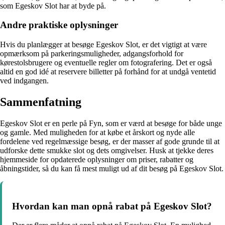
som Egeskov Slot har at byde på.
Andre praktiske oplysninger
Hvis du planlægger at besøge Egeskov Slot, er det vigtigt at være
opmærksom på parkeringsmuligheder, adgangsforhold for
kørestolsbrugere og eventuelle regler om fotografering. Det er også
altid en god idé at reservere billetter på forhånd for at undgå ventetid
ved indgangen.
Sammenfatning
Egeskov Slot er en perle på Fyn, som er værd at besøge for både unge
og gamle. Med muligheden for at købe et årskort og nyde alle
fordelene ved regelmæssige besøg, er der masser af gode grunde til at
udforske dette smukke slot og dets omgivelser. Husk at tjekke deres
hjemmeside for opdaterede oplysninger om priser, rabatter og
åbningstider, så du kan få mest muligt ud af dit besøg på Egeskov Slot.
Hvordan kan man opnå rabat på Egeskov Slot?