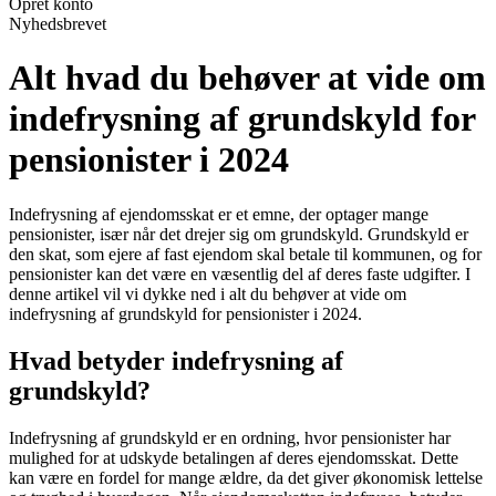
Opret konto
Nyhedsbrevet
Alt hvad du behøver at vide om
indefrysning af grundskyld for
pensionister i 2024
Indefrysning af ejendomsskat er et emne, der optager mange
pensionister, især når det drejer sig om grundskyld. Grundskyld er
den skat, som ejere af fast ejendom skal betale til kommunen, og for
pensionister kan det være en væsentlig del af deres faste udgifter. I
denne artikel vil vi dykke ned i alt du behøver at vide om
indefrysning af grundskyld for pensionister i 2024.
Hvad betyder indefrysning af
grundskyld?
Indefrysning af grundskyld er en ordning, hvor pensionister har
mulighed for at udskyde betalingen af deres ejendomsskat. Dette
kan være en fordel for mange ældre, da det giver økonomisk lettelse