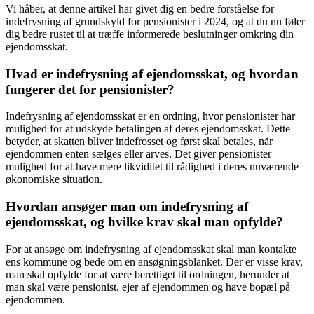
Vi håber, at denne artikel har givet dig en bedre forståelse for
indefrysning af grundskyld for pensionister i 2024, og at du nu føler
dig bedre rustet til at træffe informerede beslutninger omkring din
ejendomsskat.
Hvad er indefrysning af ejendomsskat, og hvordan
fungerer det for pensionister?
Indefrysning af ejendomsskat er en ordning, hvor pensionister har
mulighed for at udskyde betalingen af deres ejendomsskat. Dette
betyder, at skatten bliver indefrosset og først skal betales, når
ejendommen enten sælges eller arves. Det giver pensionister
mulighed for at have mere likviditet til rådighed i deres nuværende
økonomiske situation.
Hvordan ansøger man om indefrysning af
ejendomsskat, og hvilke krav skal man opfylde?
For at ansøge om indefrysning af ejendomsskat skal man kontakte
ens kommune og bede om en ansøgningsblanket. Der er visse krav,
man skal opfylde for at være berettiget til ordningen, herunder at
man skal være pensionist, ejer af ejendommen og have bopæl på
ejendommen.