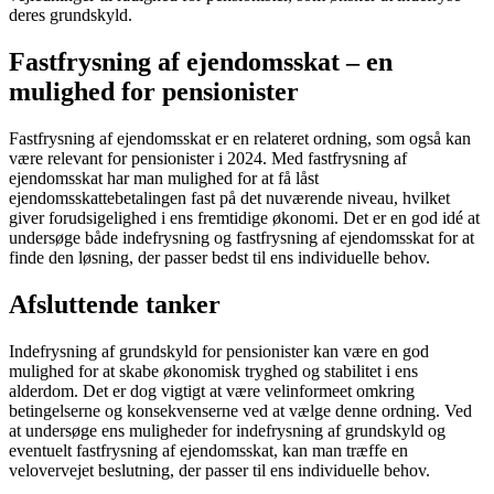
deres grundskyld.
Fastfrysning af ejendomsskat – en
mulighed for pensionister
Fastfrysning af ejendomsskat er en relateret ordning, som også kan
være relevant for pensionister i 2024. Med fastfrysning af
ejendomsskat har man mulighed for at få låst
ejendomsskattebetalingen fast på det nuværende niveau, hvilket
giver forudsigelighed i ens fremtidige økonomi. Det er en god idé at
undersøge både indefrysning og fastfrysning af ejendomsskat for at
finde den løsning, der passer bedst til ens individuelle behov.
Afsluttende tanker
Indefrysning af grundskyld for pensionister kan være en god
mulighed for at skabe økonomisk tryghed og stabilitet i ens
alderdom. Det er dog vigtigt at være velinformeet omkring
betingelserne og konsekvenserne ved at vælge denne ordning. Ved
at undersøge ens muligheder for indefrysning af grundskyld og
eventuelt fastfrysning af ejendomsskat, kan man træffe en
velovervejet beslutning, der passer til ens individuelle behov.