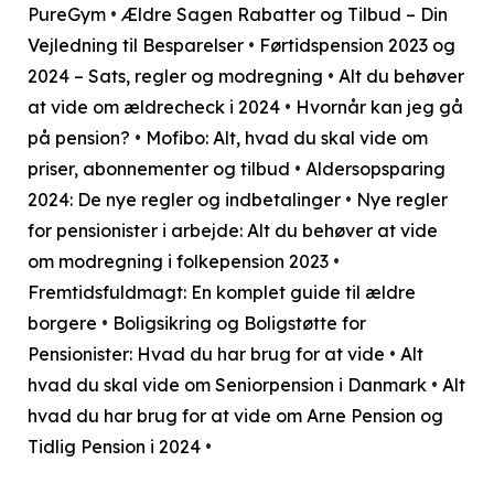
PureGym
•
Ældre Sagen Rabatter og Tilbud – Din
Vejledning til Besparelser
•
Førtidspension 2023 og
2024 – Sats, regler og modregning
•
Alt du behøver
at vide om ældrecheck i 2024
•
Hvornår kan jeg gå
på pension?
•
Mofibo: Alt, hvad du skal vide om
priser, abonnementer og tilbud
•
Aldersopsparing
2024: De nye regler og indbetalinger
•
Nye regler
for pensionister i arbejde: Alt du behøver at vide
om modregning i folkepension 2023
•
Fremtidsfuldmagt: En komplet guide til ældre
borgere
•
Boligsikring og Boligstøtte for
Pensionister: Hvad du har brug for at vide
•
Alt
hvad du skal vide om Seniorpension i Danmark
•
Alt
hvad du har brug for at vide om Arne Pension og
Tidlig Pension i 2024
•