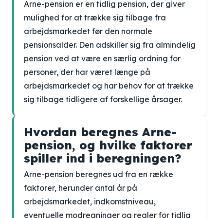
Arne-pension er en tidlig pension, der giver
mulighed for at trække sig tilbage fra
arbejdsmarkedet før den normale
pensionsalder. Den adskiller sig fra almindelig
pension ved at være en særlig ordning for
personer, der har været længe på
arbejdsmarkedet og har behov for at trække
sig tilbage tidligere af forskellige årsager.
Hvordan beregnes Arne-
pension, og hvilke faktorer
spiller ind i beregningen?
Arne-pension beregnes ud fra en række
faktorer, herunder antal år på
arbejdsmarkedet, indkomstniveau,
eventuelle modregninger og regler for tidlig