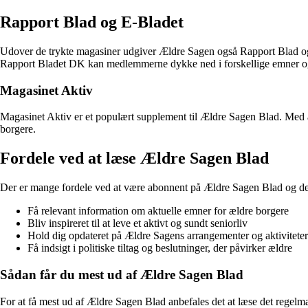
Rapport Blad og E-Bladet
Udover de trykte magasiner udgiver Ældre Sagen også Rapport Blad og 
Rapport Bladet DK kan medlemmerne dykke ned i forskellige emner og få
Magasinet Aktiv
Magasinet Aktiv er et populært supplement til Ældre Sagen Blad. Med a
borgere.
Fordele ved at læse Ældre Sagen Blad
Der er mange fordele ved at være abonnent på Ældre Sagen Blad og de t
Få relevant information om aktuelle emner for ældre borgere
Bliv inspireret til at leve et aktivt og sundt seniorliv
Hold dig opdateret på Ældre Sagens arrangementer og aktiviteter
Få indsigt i politiske tiltag og beslutninger, der påvirker ældre
Sådan får du mest ud af Ældre Sagen Blad
For at få mest ud af Ældre Sagen Blad anbefales det at læse det regelm