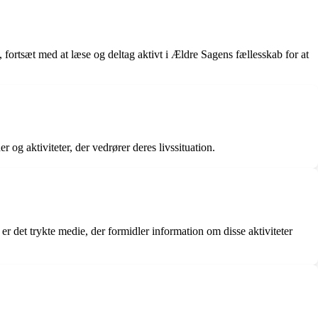
 fortsæt med at læse og deltag aktivt i Ældre Sagens fællesskab for at
g aktiviteter, der vedrører deres livssituation.
r det trykte medie, der formidler information om disse aktiviteter