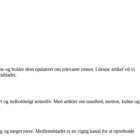
 og holder dem opdateret om relevante emner. I denne artikel vil vi
msbladet.
og indholdsrigt seniorliv. Med artikler om sundhed, motion, kultur og
g og meget mere. Medlemsbladet er en vigtig kanal for at opretholde