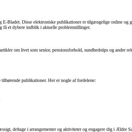
E-Bladet. Disse elektroniske publikationer er tilgængelige online og
 et dybere indblik i aktuelle problemstillinger.
rtikler om livet som senior, pensionsforhold, sundhedstips og andre re
ilhørende publikationer. Her er nogle af fordelene:
æssigt, deltage i arrangementer og aktiviteter og engagere dig i Ældre 