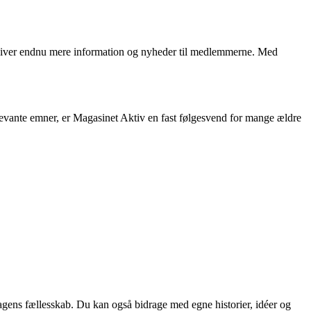
 giver endnu mere information og nyheder til medlemmerne. Med
levante emner, er Magasinet Aktiv en fast følgesvend for mange ældre
Sagens fællesskab. Du kan også bidrage med egne historier, idéer og