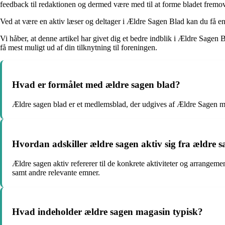
feedback til redaktionen og dermed være med til at forme bladet fremov
Ved at være en aktiv læser og deltager i Ældre Sagen Blad kan du få e
Vi håber, at denne artikel har givet dig et bedre indblik i Ældre Sagen
få mest muligt ud af din tilknytning til foreningen.
Hvad er formålet med ældre sagen blad?
Ældre sagen blad er et medlemsblad, der udgives af Ældre Sagen med 
Hvordan adskiller ældre sagen aktiv sig fra ældre 
Ældre sagen aktiv refererer til de konkrete aktiviteter og arrangem
samt andre relevante emner.
Hvad indeholder ældre sagen magasin typisk?