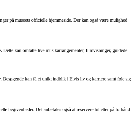
eringer på museets officielle hjemmeside. Der kan også være mulighed
e. Dette kan omfatte live musikarrangementer, filmvisninger, guidede
Besøgende kan få et unikt indblik i Elvis liv og karriere samt føle sig
le begivenheder. Det anbefales også at reservere billetter på forhånd