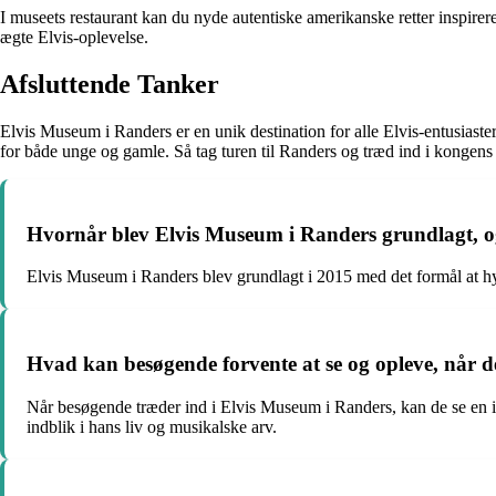
I museets restaurant kan du nyde autentiske amerikanske retter inspirere
ægte Elvis-oplevelse.
Afsluttende Tanker
Elvis Museum i Randers er en unik destination for alle Elvis-entusiast
for både unge og gamle. Så tag turen til Randers og træd ind i kongens
Hvornår blev Elvis Museum i Randers grundlagt, o
Elvis Museum i Randers blev grundlagt i 2015 med det formål at hyl
Hvad kan besøgende forvente at se og opleve, når 
Når besøgende træder ind i Elvis Museum i Randers, kan de se en imp
indblik i hans liv og musikalske arv.