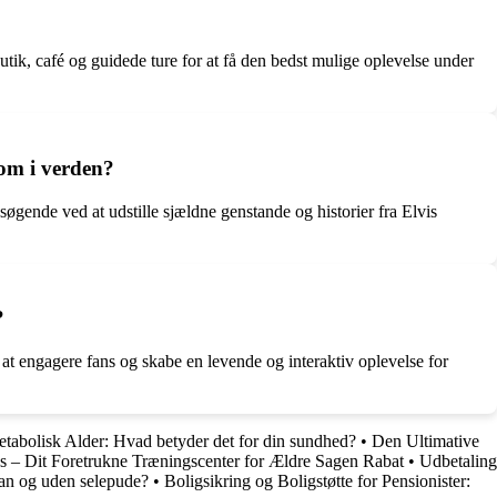
utik, café og guidede ture for at få den bedst mulige oplevelse under
 om i verden?
øgende ved at udstille sjældne genstande og historier fra Elvis
?
at engagere fans og skabe en levende og interaktiv oplevelse for
tabolisk Alder: Hvad betyder det for din sundhed?
•
Den Ultimative
s – Dit Foretrukne Træningscenter for Ældre Sagen Rabat
•
Udbetaling
ran og uden selepude?
•
Boligsikring og Boligstøtte for Pensionister: