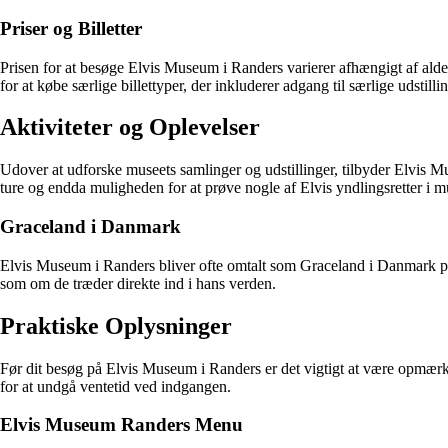
Priser og Billetter
Prisen for at besøge Elvis Museum i Randers varierer afhængigt af alder
for at købe særlige billettyper, der inkluderer adgang til særlige udstilli
Aktiviteter og Oplevelser
Udover at udforske museets samlinger og udstillinger, tilbyder Elvis M
ture og endda muligheden for at prøve nogle af Elvis yndlingsretter i mu
Graceland i Danmark
Elvis Museum i Randers bliver ofte omtalt som Graceland i Danmark på gr
som om de træder direkte ind i hans verden.
Praktiske Oplysninger
Før dit besøg på Elvis Museum i Randers er det vigtigt at være opmærks
for at undgå ventetid ved indgangen.
Elvis Museum Randers Menu