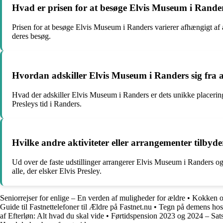
Hvad er prisen for at besøge Elvis Museum i Randers,
Prisen for at besøge Elvis Museum i Randers varierer afhængigt af a
deres besøg.
Hvordan adskiller Elvis Museum i Randers sig fra a
Hvad der adskiller Elvis Museum i Randers er dets unikke placering
Presleys tid i Randers.
Hvilke andre aktiviteter eller arrangementer tilbyd
Ud over de faste udstillinger arrangerer Elvis Museum i Randers og
alle, der elsker Elvis Presley.
Seniorrejser for enlige – En verden af muligheder for ældre
•
Kokken og
Guide til Fastnettelefoner til Ældre på Fastnet.nu
•
Tegn på demens hos
af Efterløn: Alt hvad du skal vide
•
Førtidspension 2023 og 2024 – Sat