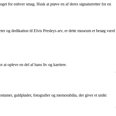
noget for enhver smag. Husk at prøve en af deres signaturretter for en
er og dedikation til Elvis Presleys arv, er dette museum et besøg værd
at opleve en del af hans liv og karriere.
stumer, guldplader, fotografier og memorabilia, der giver et unikt