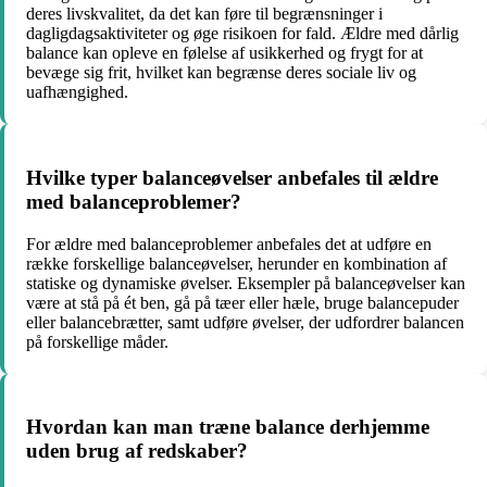
deres livskvalitet, da det kan føre til begrænsninger i
dagligdagsaktiviteter og øge risikoen for fald. Ældre med dårlig
balance kan opleve en følelse af usikkerhed og frygt for at
bevæge sig frit, hvilket kan begrænse deres sociale liv og
uafhængighed.
Hvilke typer balanceøvelser anbefales til ældre
med balanceproblemer?
For ældre med balanceproblemer anbefales det at udføre en
række forskellige balanceøvelser, herunder en kombination af
statiske og dynamiske øvelser. Eksempler på balanceøvelser kan
være at stå på ét ben, gå på tæer eller hæle, bruge balancepuder
eller balancebrætter, samt udføre øvelser, der udfordrer balancen
på forskellige måder.
Hvordan kan man træne balance derhjemme
uden brug af redskaber?