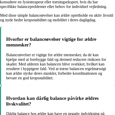
konsultere en fysioterapeut eller træningsekspert, hvis du har
specifikke balanceproblemer eller behov for individuel vejledning.
Med disse simple balanceøvelser kan ældre opretholde en aktiv livsstil
og nyde bedre kropsstabilitet og mobilitet i deres dagligdag.
Hvorfor er balanceøvelser vigtige for ældre
mennesker?
Balanceøvelser er vigtige for ældre mennesker, da de kan
hjælpe med at forebygge fald og dermed reducere risikoen for
skader. Med alderen kan balancen blive svækket, hvilket kan
resultere i hyppigere fald. Ved at træne balancen regelmæssigt
kan ældre styrke deres muskler, forbedre koordinationen og
bevare en god kropsstabilitet.
Hvordan kan dårlig balance påvirke ældres
livskvalitet?
Dårlig balance hos ældre kan have en negativ indvirkning på