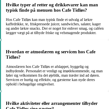
Hvilke typer af retter og drikkevarer kan man
typisk finde på menuen hos Cafe Tidløs?
Hos Cafe Tidløs kan man typisk finde et udvalg af lækre
kaffedrikke, te, friskpressede juicer, sandwiches, salater, kager
og andre lækre snacks. Der er noget for enhver smag, og caféen
lægger vægt på at tilbyde friske og velsmagende produkter.
Hvordan er atmosfæren og servicen hos Cafe
Tidløs?
Atmosfæren hos Cafe Tidløs er afslappet, hyggelig og
indbydende. Personalet er venligt og imødekommende, og man
føler sig velkommen fra det øjeblik, man træder ind ad døren.
Servicen er hurtig og effektiv, og gæsterne kan nyde deres
ophold i behagelige omgivelser.
Hvilke aktiviteter eller arrangementer tilbyder
Cafe Tidløs sine gæster?