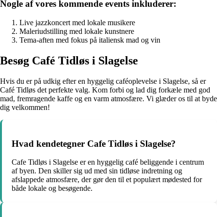
Nogle af vores kommende events inkluderer:
Live jazzkoncert med lokale musikere
Maleriudstilling med lokale kunstnere
Tema-aften med fokus på italiensk mad og vin
Besøg Café Tidløs i Slagelse
Hvis du er på udkig efter en hyggelig caféoplevelse i Slagelse, så er
Café Tidløs det perfekte valg. Kom forbi og lad dig forkæle med god
mad, fremragende kaffe og en varm atmosfære. Vi glæder os til at byde
dig velkommen!
Hvad kendetegner Cafe Tidløs i Slagelse?
Cafe Tidløs i Slagelse er en hyggelig café beliggende i centrum
af byen. Den skiller sig ud med sin tidløse indretning og
afslappede atmosfære, der gør den til et populært mødested for
både lokale og besøgende.