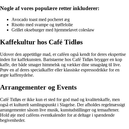
Nogle af vores populære retter inkluderer:
Avocado toast med pocheret æg
Risotto med svampe og trøffelolie
Grillet okseburger med hjemmelavet coleslaw
Kaffekultur hos Café Tidløs
Udover den appetitlige mad, er caféen også kendt for deres ekspertise
inden for kaffekunsten. Baristaerne hos Café Tidløs brygger en kop
kaffe, der både smager himmelsk og vækker dine smagsløg til live.
Prøv en af deres specialkaffer eller klassiske espressodrikke for en
ægte kaffenydelse.
Arrangementer og Events
Café Tidløs er ikke kun et sted for god mad og kvalitetskaffe, men
også et kulturelt samlingspunkt i Slagelse. Der afholdes regelmæssigt
arrangementer såsom live musik, kunstudstillinger og temaaftener.
Hold øje med caféens eventkalender for at deltage i spændende
begivenheder.