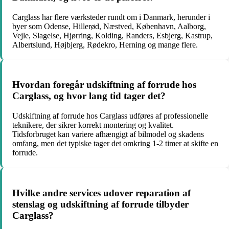
Carglass har flere værksteder rundt om i Danmark, herunder i
byer som Odense, Hillerød, Næstved, København, Aalborg,
Vejle, Slagelse, Hjørring, Kolding, Randers, Esbjerg, Kastrup,
Albertslund, Højbjerg, Rødekro, Herning og mange flere.
Hvordan foregår udskiftning af forrude hos
Carglass, og hvor lang tid tager det?
Udskiftning af forrude hos Carglass udføres af professionelle
teknikere, der sikrer korrekt montering og kvalitet.
Tidsforbruget kan variere afhængigt af bilmodel og skadens
omfang, men det typiske tager det omkring 1-2 timer at skifte en
forrude.
Hvilke andre services udover reparation af
stenslag og udskiftning af forrude tilbyder
Carglass?