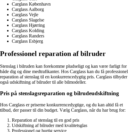
Carglass København
Carglass Aalborg
Carglass Vejle
Carglass Slagelse
Carglass Hjørring
Carglass Kolding
Carglass Randers
Carglass Esbjerg
Professionel reparation af bilruder
Stenslag i bilruden kan forekomme pludseligt og kan være farligt for
både dig og dine medtrafikanter. Hos Carglass kan du få professionel
reparation af stenslag til en konkurrencedygtig pris. Carglass tilbyder
også udskiftning af bilruder til alle bilmodeller.
Pris på stenslagsreparation og bilrudeudskiftning
Hos Carglass er priserne konkurrencedygtige, og du kan altid få et
tilbud, der passer til din budget. Vælg Carglass, når du har brug for:
Reparation af stenslag til en god pris
Udskiftning af bilruder med kvalitetsglas
Professionel og hurtig service