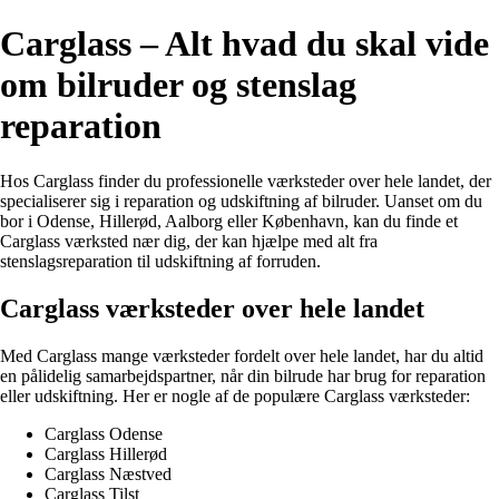
Carglass – Alt hvad du skal vide
om bilruder og stenslag
reparation
Hos Carglass finder du professionelle værksteder over hele landet, der
specialiserer sig i reparation og udskiftning af bilruder. Uanset om du
bor i Odense, Hillerød, Aalborg eller København, kan du finde et
Carglass værksted nær dig, der kan hjælpe med alt fra
stenslagsreparation til udskiftning af forruden.
Carglass værksteder over hele landet
Med Carglass mange værksteder fordelt over hele landet, har du altid
en pålidelig samarbejdspartner, når din bilrude har brug for reparation
eller udskiftning. Her er nogle af de populære Carglass værksteder:
Carglass Odense
Carglass Hillerød
Carglass Næstved
Carglass Tilst