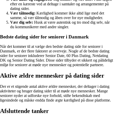
efter en kæreste ved at deltage i samtaler og arrangementer på
dating sider.
Vær tålmodig:
Kærlighed kommer ikke altid lige med det
samme, så vær tålmodig og åben over for nye muligheder.
Vær dig selv:
Husk at være autentisk og tro mod dig selv, når
du kommunikerer med andre singler.
Bedste dating sider for seniorer i Danmark
Når det kommer til at vælge den bedste dating side for seniorer i
Danmark, er der flere faktorer at overveje. Nogle af de bedste dating
sider for seniorer inkluderer Senior Date, 60 Plus Dating, Netdating
DK og Senior Dating Sider. Disse sider tilbyder et sikkert og pålideligt
miljø for seniorer at møde nye mennesker og potentielle partnere.
Aktive ældre mennesker på dating sider
Der er et stigende antal aktive ældre mennesker, der deltager i dating
aktiviteter og bruger dating sider til at møde nye mennesker. Mange
seniorer nyder at udforske nye forhold, stifte bekendtskab med
ligesindede og måske endda finde ægte kærlighed på disse platforme.
Afsluttende tanker