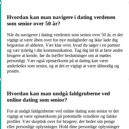
Hvordan kan man navigere i dating verdenen
som senior over 50 år?
Når du navigerer i dating verdenen som senior over 50 år, er det
vigtigt at være åben over for nye muligheder og ikke lade dig
begrænse af alderen. Vær klar over, hvad du søger i en partner
og vær tydelig i din kommunikation. Tag dig tid til at lære andre
brugere at kende, før du træffer beslutninger om at mødes
personligt. Vær også opmærksom på at dating kan være
anderledes som senior, og at det er vigtigt at være tålmodig og
positiv.
Hvordan kan man undgå faldgruberne ved
online dating som senior?
For at undgå faldgruberne ved online dating som senior er det
vigtigt at være opmærksom på potentielle svindlere og falske
profiler. Vær skeptisk over for brugere, der beder om penge
eller personlige oplysninger. Hold dine personlige oplysninger