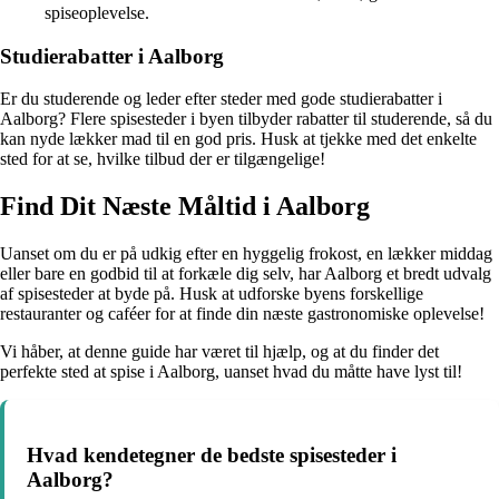
spiseoplevelse.
Studierabatter i Aalborg
Er du studerende og leder efter steder med gode studierabatter i
Aalborg? Flere spisesteder i byen tilbyder rabatter til studerende, så du
kan nyde lækker mad til en god pris. Husk at tjekke med det enkelte
sted for at se, hvilke tilbud der er tilgængelige!
Find Dit Næste Måltid i Aalborg
Uanset om du er på udkig efter en hyggelig frokost, en lækker middag
eller bare en godbid til at forkæle dig selv, har Aalborg et bredt udvalg
af spisesteder at byde på. Husk at udforske byens forskellige
restauranter og caféer for at finde din næste gastronomiske oplevelse!
Vi håber, at denne guide har været til hjælp, og at du finder det
perfekte sted at spise i Aalborg, uanset hvad du måtte have lyst til!
Hvad kendetegner de bedste spisesteder i
Aalborg?