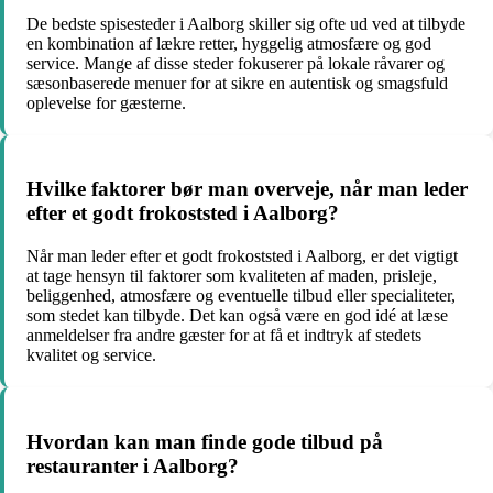
De bedste spisesteder i Aalborg skiller sig ofte ud ved at tilbyde
en kombination af lækre retter, hyggelig atmosfære og god
service. Mange af disse steder fokuserer på lokale råvarer og
sæsonbaserede menuer for at sikre en autentisk og smagsfuld
oplevelse for gæsterne.
Hvilke faktorer bør man overveje, når man leder
efter et godt frokoststed i Aalborg?
Når man leder efter et godt frokoststed i Aalborg, er det vigtigt
at tage hensyn til faktorer som kvaliteten af maden, prisleje,
beliggenhed, atmosfære og eventuelle tilbud eller specialiteter,
som stedet kan tilbyde. Det kan også være en god idé at læse
anmeldelser fra andre gæster for at få et indtryk af stedets
kvalitet og service.
Hvordan kan man finde gode tilbud på
restauranter i Aalborg?