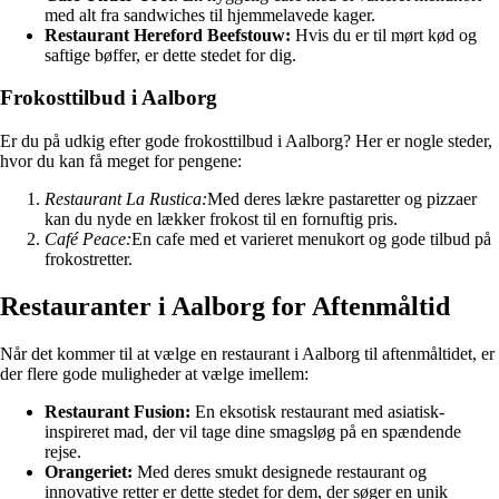
med alt fra sandwiches til hjemmelavede kager.
Restaurant Hereford Beefstouw:
Hvis du er til mørt kød og
saftige bøffer, er dette stedet for dig.
Frokosttilbud i Aalborg
Er du på udkig efter gode frokosttilbud i Aalborg? Her er nogle steder,
hvor du kan få meget for pengene:
Restaurant La Rustica:
Med deres lækre pastaretter og pizzaer
kan du nyde en lækker frokost til en fornuftig pris.
Café Peace:
En cafe med et varieret menukort og gode tilbud på
frokostretter.
Restauranter i Aalborg for Aftenmåltid
Når det kommer til at vælge en restaurant i Aalborg til aftenmåltidet, er
der flere gode muligheder at vælge imellem:
Restaurant Fusion:
En eksotisk restaurant med asiatisk-
inspireret mad, der vil tage dine smagsløg på en spændende
rejse.
Orangeriet:
Med deres smukt designede restaurant og
innovative retter er dette stedet for dem, der søger en unik