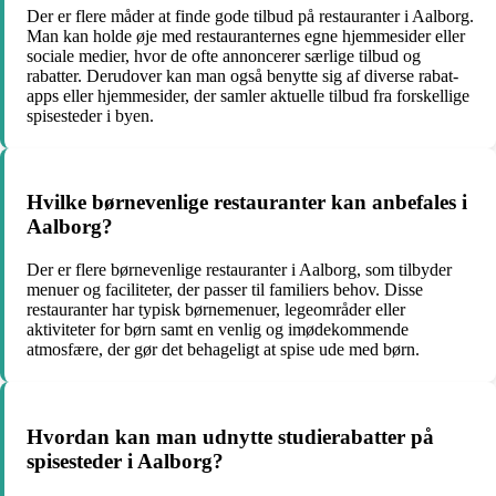
Der er flere måder at finde gode tilbud på restauranter i Aalborg.
Man kan holde øje med restauranternes egne hjemmesider eller
sociale medier, hvor de ofte annoncerer særlige tilbud og
rabatter. Derudover kan man også benytte sig af diverse rabat-
apps eller hjemmesider, der samler aktuelle tilbud fra forskellige
spisesteder i byen.
Hvilke børnevenlige restauranter kan anbefales i
Aalborg?
Der er flere børnevenlige restauranter i Aalborg, som tilbyder
menuer og faciliteter, der passer til familiers behov. Disse
restauranter har typisk børnemenuer, legeområder eller
aktiviteter for børn samt en venlig og imødekommende
atmosfære, der gør det behageligt at spise ude med børn.
Hvordan kan man udnytte studierabatter på
spisesteder i Aalborg?