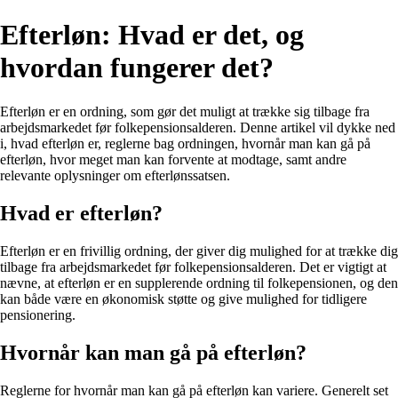
Efterløn: Hvad er det, og
hvordan fungerer det?
Efterløn er en ordning, som gør det muligt at trække sig tilbage fra
arbejdsmarkedet før folkepensionsalderen. Denne artikel vil dykke ned
i, hvad efterløn er, reglerne bag ordningen, hvornår man kan gå på
efterløn, hvor meget man kan forvente at modtage, samt andre
relevante oplysninger om efterlønssatsen.
Hvad er efterløn?
Efterløn er en frivillig ordning, der giver dig mulighed for at trække dig
tilbage fra arbejdsmarkedet før folkepensionsalderen. Det er vigtigt at
nævne, at efterløn er en supplerende ordning til folkepensionen, og den
kan både være en økonomisk støtte og give mulighed for tidligere
pensionering.
Hvornår kan man gå på efterløn?
Reglerne for hvornår man kan gå på efterløn kan variere. Generelt set