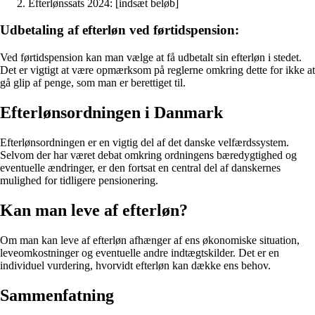
Efterlønssats 2024: [indsæt beløb]
Udbetaling af efterløn ved førtidspension:
Ved førtidspension kan man vælge at få udbetalt sin efterløn i stedet.
Det er vigtigt at være opmærksom på reglerne omkring dette for ikke at
gå glip af penge, som man er berettiget til.
Efterlønsordningen i Danmark
Efterlønsordningen er en vigtig del af det danske velfærdssystem.
Selvom der har været debat omkring ordningens bæredygtighed og
eventuelle ændringer, er den fortsat en central del af danskernes
mulighed for tidligere pensionering.
Kan man leve af efterløn?
Om man kan leve af efterløn afhænger af ens økonomiske situation,
leveomkostninger og eventuelle andre indtægtskilder. Det er en
individuel vurdering, hvorvidt efterløn kan dække ens behov.
Sammenfatning