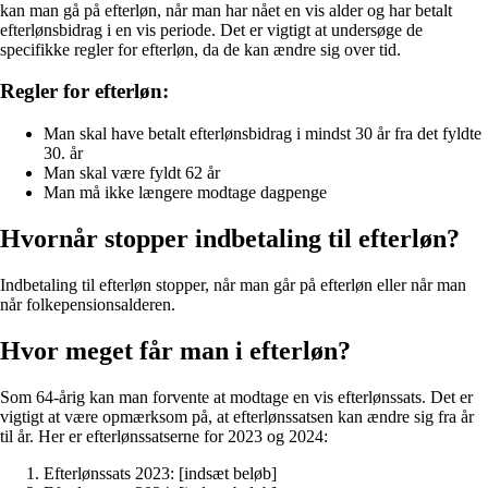
kan man gå på efterløn, når man har nået en vis alder og har betalt
efterlønsbidrag i en vis periode. Det er vigtigt at undersøge de
specifikke regler for efterløn, da de kan ændre sig over tid.
Regler for efterløn:
Man skal have betalt efterlønsbidrag i mindst 30 år fra det fyldte
30. år
Man skal være fyldt 62 år
Man må ikke længere modtage dagpenge
Hvornår stopper indbetaling til efterløn?
Indbetaling til efterløn stopper, når man går på efterløn eller når man
når folkepensionsalderen.
Hvor meget får man i efterløn?
Som 64-årig kan man forvente at modtage en vis efterlønssats. Det er
vigtigt at være opmærksom på, at efterlønssatsen kan ændre sig fra år
til år. Her er efterlønssatserne for 2023 og 2024:
Efterlønssats 2023: [indsæt beløb]