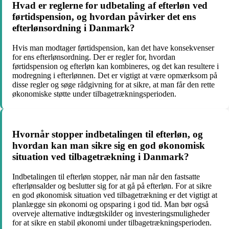
Hvad er reglerne for udbetaling af efterløn ved
førtidspension, og hvordan påvirker det ens
efterlønsordning i Danmark?
Hvis man modtager førtidspension, kan det have konsekvenser
for ens efterlønsordning. Der er regler for, hvordan
førtidspension og efterløn kan kombineres, og det kan resultere i
modregning i efterlønnen. Det er vigtigt at være opmærksom på
disse regler og søge rådgivning for at sikre, at man får den rette
økonomiske støtte under tilbagetrækningsperioden.
Hvornår stopper indbetalingen til efterløn, og
hvordan kan man sikre sig en god økonomisk
situation ved tilbagetrækning i Danmark?
Indbetalingen til efterløn stopper, når man når den fastsatte
efterlønsalder og beslutter sig for at gå på efterløn. For at sikre
en god økonomisk situation ved tilbagetrækning er det vigtigt at
planlægge sin økonomi og opsparing i god tid. Man bør også
overveje alternative indtægtskilder og investeringsmuligheder
for at sikre en stabil økonomi under tilbagetrækningsperioden.