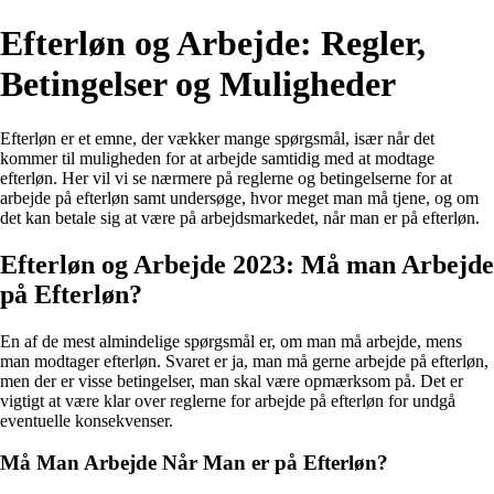
Efterløn og Arbejde: Regler,
Betingelser og Muligheder
Efterløn er et emne, der vækker mange spørgsmål, især når det
kommer til muligheden for at arbejde samtidig med at modtage
efterløn. Her vil vi se nærmere på reglerne og betingelserne for at
arbejde på efterløn samt undersøge, hvor meget man må tjene, og om
det kan betale sig at være på arbejdsmarkedet, når man er på efterløn.
Efterløn og Arbejde 2023: Må man Arbejde
på Efterløn?
En af de mest almindelige spørgsmål er, om man må arbejde, mens
man modtager efterløn. Svaret er ja, man må gerne arbejde på efterløn,
men der er visse betingelser, man skal være opmærksom på. Det er
vigtigt at være klar over reglerne for arbejde på efterløn for undgå
eventuelle konsekvenser.
Må Man Arbejde Når Man er på Efterløn?