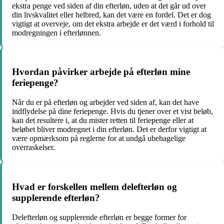
ekstra penge ved siden af din efterløn, uden at det går ud over
din livskvalitet eller helbred, kan det være en fordel. Det er dog
vigtigt at overveje, om det ekstra arbejde er det værd i forhold til
modregningen i efterlønnen.
Hvordan påvirker arbejde på efterløn mine
feriepenge?
Når du er på efterløn og arbejder ved siden af, kan det have
indflydelse på dine feriepenge. Hvis du tjener over et vist beløb,
kan det resultere i, at du mister retten til feriepenge eller at
beløbet bliver modregnet i din efterløn. Det er derfor vigtigt at
være opmærksom på reglerne for at undgå ubehagelige
overraskelser.
Hvad er forskellen mellem delefterløn og
supplerende efterløn?
Delefterløn og supplerende efterløn er begge former for