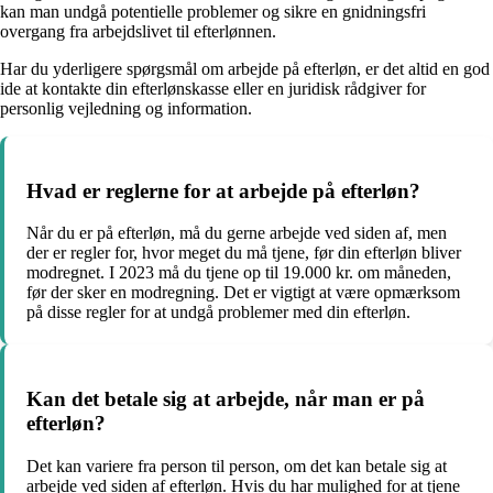
kan man undgå potentielle problemer og sikre en gnidningsfri
overgang fra arbejdslivet til efterlønnen.
Har du yderligere spørgsmål om arbejde på efterløn, er det altid en god
ide at kontakte din efterlønskasse eller en juridisk rådgiver for
personlig vejledning og information.
Hvad er reglerne for at arbejde på efterløn?
Når du er på efterløn, må du gerne arbejde ved siden af, men
der er regler for, hvor meget du må tjene, før din efterløn bliver
modregnet. I 2023 må du tjene op til 19.000 kr. om måneden,
før der sker en modregning. Det er vigtigt at være opmærksom
på disse regler for at undgå problemer med din efterløn.
Kan det betale sig at arbejde, når man er på
efterløn?
Det kan variere fra person til person, om det kan betale sig at
arbejde ved siden af efterløn. Hvis du har mulighed for at tjene