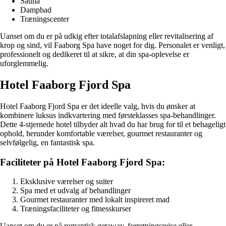
Sauna
Dampbad
Træningscenter
Uanset om du er på udkig efter totalafslapning eller revitalisering af
krop og sind, vil Faaborg Spa have noget for dig. Personalet er venligt,
professionelt og dedikeret til at sikre, at din spa-oplevelse er
uforglemmelig.
Hotel Faaborg Fjord Spa
Hotel Faaborg Fjord Spa er det ideelle valg, hvis du ønsker at
kombinere luksus indkvartering med førsteklasses spa-behandlinger.
Dette 4-stjernede hotel tilbyder alt hvad du har brug for til et behageligt
ophold, herunder komfortable værelser, gourmet restauranter og
selvfølgelig, en fantastisk spa.
Faciliteter på Hotel Faaborg Fjord Spa:
Eksklusive værelser og suiter
Spa med et udvalg af behandlinger
Gourmet restauranter med lokalt inspireret mad
Træningsfaciliteter og fitnesskurser
Uanset om du er på romantisk getaway, forretningsrejse eller