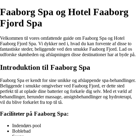
Faaborg Spa og Hotel Faaborg
Fjord Spa
Velkommen til vores omfattende guide om Faaborg Spa og Hotel
Faaborg Fjord Spa. Vi dykker ned i, hvad du kan forvente af disse to
fantastiske steder, beliggende ved den smukke Faaborg Fjord. Lad os
udforske skønheden og afslapningen disse destinationer har at byde på.
Introduktion til Faaborg Spa
Faaborg Spa er kendt for sine unikke og afslappende spa-behandlinger.
Beliggende i smukke omgivelser ved Faaborg Fjord, er dette sted
perfekt til at oplade dine batterier og forkæle dig selv. Med et væld af
behandlinger, herunder massage, ansigtsbehandlinger og hydroterapi,
vil du blive forkælet fra top til tå.
Faciliteter på Faaborg Spa:
Indendørs pool
Boblebad