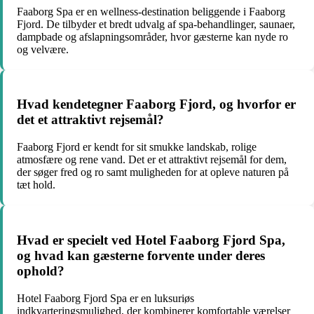
Faaborg Spa er en wellness-destination beliggende i Faaborg
Fjord. De tilbyder et bredt udvalg af spa-behandlinger, saunaer,
dampbade og afslapningsområder, hvor gæsterne kan nyde ro
og velvære.
Hvad kendetegner Faaborg Fjord, og hvorfor er
det et attraktivt rejsemål?
Faaborg Fjord er kendt for sit smukke landskab, rolige
atmosfære og rene vand. Det er et attraktivt rejsemål for dem,
der søger fred og ro samt muligheden for at opleve naturen på
tæt hold.
Hvad er specielt ved Hotel Faaborg Fjord Spa,
og hvad kan gæsterne forvente under deres
ophold?
Hotel Faaborg Fjord Spa er en luksuriøs
indkvarteringsmulighed, der kombinerer komfortable værelser