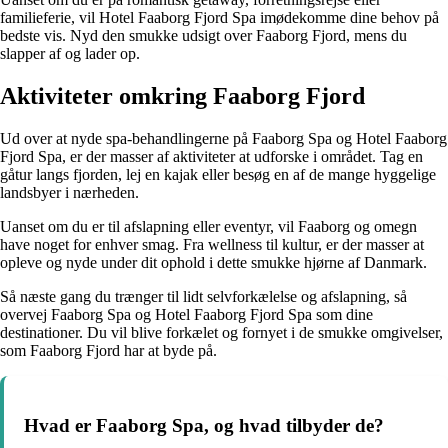
familieferie, vil Hotel Faaborg Fjord Spa imødekomme dine behov på
bedste vis. Nyd den smukke udsigt over Faaborg Fjord, mens du
slapper af og lader op.
Aktiviteter omkring Faaborg Fjord
Ud over at nyde spa-behandlingerne på Faaborg Spa og Hotel Faaborg
Fjord Spa, er der masser af aktiviteter at udforske i området. Tag en
gåtur langs fjorden, lej en kajak eller besøg en af de mange hyggelige
landsbyer i nærheden.
Uanset om du er til afslapning eller eventyr, vil Faaborg og omegn
have noget for enhver smag. Fra wellness til kultur, er der masser at
opleve og nyde under dit ophold i dette smukke hjørne af Danmark.
Så næste gang du trænger til lidt selvforkælelse og afslapning, så
overvej Faaborg Spa og Hotel Faaborg Fjord Spa som dine
destinationer. Du vil blive forkælet og fornyet i de smukke omgivelser,
som Faaborg Fjord har at byde på.
Hvad er Faaborg Spa, og hvad tilbyder de?