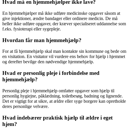
Hvad må en hjemmehjælper ikke lave?
En hjemmehjælper må ikke udføre medicinske opgaver såsom at
give injektioner, ændre bandager eller ordinere medicin. De må
heller ikke udføre opgaver, der kræver specialiseret uddannelse som
f.eks. fysioterapi eller sygepleje.
Hvordan får man hjemmehjælp?
For at få hjemmehjælp skal man kontakte sin kommune og bede om
en visitation. En visitator vil vurdere ens behov for hjælp i hjemmet
og derefter bevilge den nødvendige hjemmehjælp.
Hvad er personlig pleje i forbindelse med
hjemmehjælp?
Personlig pleje i hjemmehjælp omfatter opgaver som hjælp til
personlig hygiejne, påklædning, toiletbesøg, badning og lignende.
Det er vigtigt for at sikre, at ældre eller syge borgere kan opretholde
deres personlige velvære.
Hvad indebærer praktisk hjælp til ældre i eget
hjem?