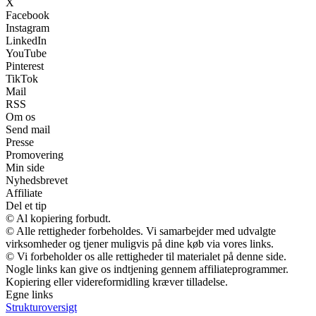
X
Facebook
Instagram
LinkedIn
YouTube
Pinterest
TikTok
Mail
RSS
Om os
Send mail
Presse
Promovering
Min side
Nyhedsbrevet
Affiliate
Del et tip
© Al kopiering forbudt.
© Alle rettigheder forbeholdes. Vi samarbejder med udvalgte
virksomheder og tjener muligvis på dine køb via vores links.
© Vi forbeholder os alle rettigheder til materialet på denne side.
Nogle links kan give os indtjening gennem affiliateprogrammer.
Kopiering eller videreformidling kræver tilladelse.
Egne links
Strukturoversigt