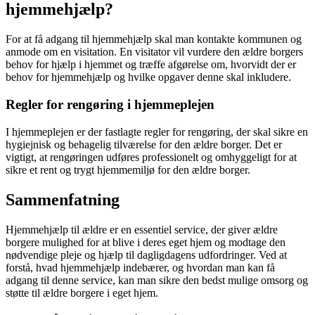
hjemmehjælp?
For at få adgang til hjemmehjælp skal man kontakte kommunen og
anmode om en visitation. En visitator vil vurdere den ældre borgers
behov for hjælp i hjemmet og træffe afgørelse om, hvorvidt der er
behov for hjemmehjælp og hvilke opgaver denne skal inkludere.
Regler for rengøring i hjemmeplejen
I hjemmeplejen er der fastlagte regler for rengøring, der skal sikre en
hygiejnisk og behagelig tilværelse for den ældre borger. Det er
vigtigt, at rengøringen udføres professionelt og omhyggeligt for at
sikre et rent og trygt hjemmemiljø for den ældre borger.
Sammenfatning
Hjemmehjælp til ældre er en essentiel service, der giver ældre
borgere mulighed for at blive i deres eget hjem og modtage den
nødvendige pleje og hjælp til dagligdagens udfordringer. Ved at
forstå, hvad hjemmehjælp indebærer, og hvordan man kan få
adgang til denne service, kan man sikre den bedst mulige omsorg og
støtte til ældre borgere i eget hjem.