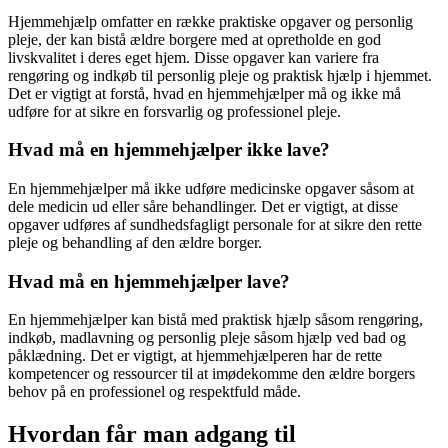
Hjemmehjælp omfatter en række praktiske opgaver og personlig
pleje, der kan bistå ældre borgere med at opretholde en god
livskvalitet i deres eget hjem. Disse opgaver kan variere fra
rengøring og indkøb til personlig pleje og praktisk hjælp i hjemmet.
Det er vigtigt at forstå, hvad en hjemmehjælper må og ikke må
udføre for at sikre en forsvarlig og professionel pleje.
Hvad må en hjemmehjælper ikke lave?
En hjemmehjælper må ikke udføre medicinske opgaver såsom at
dele medicin ud eller såre behandlinger. Det er vigtigt, at disse
opgaver udføres af sundhedsfagligt personale for at sikre den rette
pleje og behandling af den ældre borger.
Hvad må en hjemmehjælper lave?
En hjemmehjælper kan bistå med praktisk hjælp såsom rengøring,
indkøb, madlavning og personlig pleje såsom hjælp ved bad og
påklædning. Det er vigtigt, at hjemmehjælperen har de rette
kompetencer og ressourcer til at imødekomme den ældre borgers
behov på en professionel og respektfuld måde.
Hvordan får man adgang til