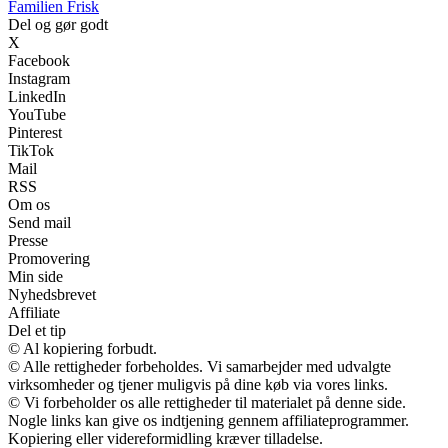
Familien Frisk
Del og gør godt
X
Facebook
Instagram
LinkedIn
YouTube
Pinterest
TikTok
Mail
RSS
Om os
Send mail
Presse
Promovering
Min side
Nyhedsbrevet
Affiliate
Del et tip
© Al kopiering forbudt.
© Alle rettigheder forbeholdes. Vi samarbejder med udvalgte
virksomheder og tjener muligvis på dine køb via vores links.
© Vi forbeholder os alle rettigheder til materialet på denne side.
Nogle links kan give os indtjening gennem affiliateprogrammer.
Kopiering eller videreformidling kræver tilladelse.