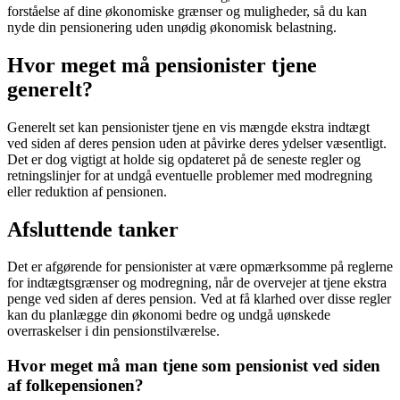
forståelse af dine økonomiske grænser og muligheder, så du kan
nyde din pensionering uden unødig økonomisk belastning.
Hvor meget må pensionister tjene
generelt?
Generelt set kan pensionister tjene en vis mængde ekstra indtægt
ved siden af deres pension uden at påvirke deres ydelser væsentligt.
Det er dog vigtigt at holde sig opdateret på de seneste regler og
retningslinjer for at undgå eventuelle problemer med modregning
eller reduktion af pensionen.
Afsluttende tanker
Det er afgørende for pensionister at være opmærksomme på reglerne
for indtægtsgrænser og modregning, når de overvejer at tjene ekstra
penge ved siden af deres pension. Ved at få klarhed over disse regler
kan du planlægge din økonomi bedre og undgå uønskede
overraskelser i din pensionstilværelse.
Hvor meget må man tjene som pensionist ved siden
af folkepensionen?