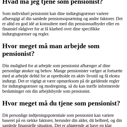
Hvad må jeg tjene som pensionist?
Som individuel pensionist kan dine indtægtsgrænser variere
afhængigt af din samlede pensionsopsætning og andre faktorer. Det
er altid en god idé at konsultere med din pensionsudbyder eller en
finansiel rådgiver for at få klarhed over dine specifikke
indtægtsgrænser og regler.
Hvor meget må man arbejde som
pensionist?
Din mulighed for at arbejde som pensionist afhænger af dine
personlige ønsker og behov. Mange pensionister vælger at fortsætte
med at arbejde deltid for at opretholde en aktiv livsstil og få ekstra
indtægt. Det er vigtigt at være opmærksom på de gældende regler
for indtægtsgrænser og modregning, så du kan træffe informerede
beslutninger om din arbejdsbyrde som pensionist.
Hvor meget må du tjene som pensionist?
Dit personlige indtjeningspotentiale som pensionist kan variere
baseret på en række faktorer, herunder din alder, dit helbred, og din
samlede finansielle situation. Det er afgørende at have en klar