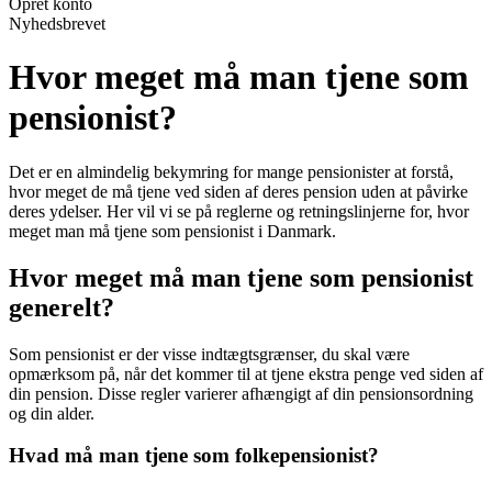
Opret konto
Nyhedsbrevet
Hvor meget må man tjene som
pensionist?
Det er en almindelig bekymring for mange pensionister at forstå,
hvor meget de må tjene ved siden af deres pension uden at påvirke
deres ydelser. Her vil vi se på reglerne og retningslinjerne for, hvor
meget man må tjene som pensionist i Danmark.
Hvor meget må man tjene som pensionist
generelt?
Som pensionist er der visse indtægtsgrænser, du skal være
opmærksom på, når det kommer til at tjene ekstra penge ved siden af
din pension. Disse regler varierer afhængigt af din pensionsordning
og din alder.
Hvad må man tjene som folkepensionist?