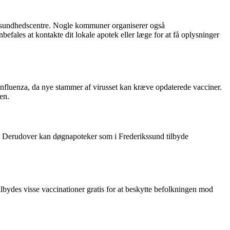
 og sundhedscentre. Nogle kommuner organiserer også
fales at kontakte dit lokale apotek eller læge for at få oplysninger
 influenza, da nye stammer af virusset kan kræve opdaterede vacciner.
en.
e. Derudover kan døgnapoteker som i Frederikssund tilbyde
bydes visse vaccinationer gratis for at beskytte befolkningen mod