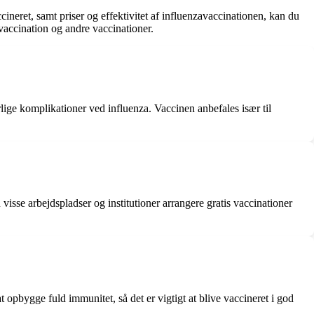
ineret, samt priser og effektivitet af influenzavaccinationen, kan du
vaccination og andre vaccinationer.
lige komplikationer ved influenza. Vaccinen anbefales især til
isse arbejdspladser og institutioner arrangere gratis vaccinationer
 opbygge fuld immunitet, så det er vigtigt at blive vaccineret i god