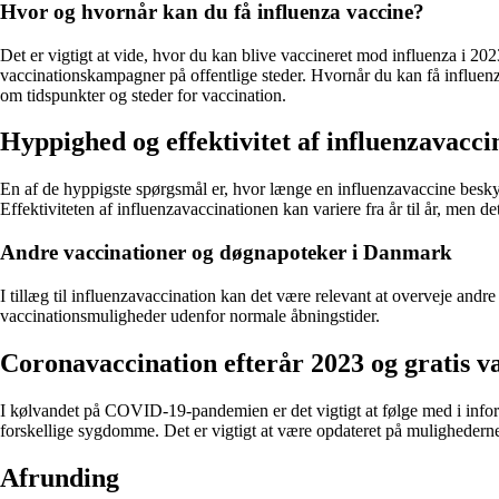
Hvor og hvornår kan du få influenza vaccine?
Det er vigtigt at vide, hvor du kan blive vaccineret mod influenza i 
vaccinationskampagner på offentlige steder. Hvornår du kan få influenz
om tidspunkter og steder for vaccination.
Hyppighed og effektivitet af influenzavacci
En af de hyppigste spørgsmål er, hvor længe en influenzavaccine beskyt
Effektiviteten af influenzavaccinationen kan variere fra år til år, men
Andre vaccinationer og døgnapoteker i Danmark
I tillæg til influenzavaccination kan det være relevant at overveje a
vaccinationsmuligheder udenfor normale åbningstider.
Coronavaccination efterår 2023 og gratis v
I kølvandet på COVID-19-pandemien er det vigtigt at følge med i infor
forskellige sygdomme. Det er vigtigt at være opdateret på mulighederne
Afrunding