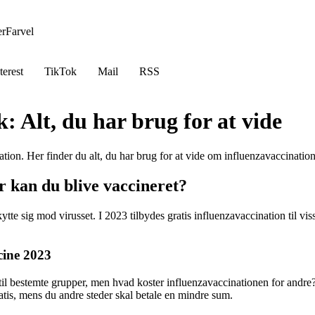
er
Farvel
terest
TikTok
Mail
RSS
 Alt, du har brug for at vide
cination. Her finder du alt, du har brug for at vide om influenzavaccinati
 kan du blive vaccineret?
kytte sig mod virusset. I 2023 tilbydes gratis influenzavaccination til 
cine 2023
til bestemte grupper, men hvad koster influenzavaccinationen for andre
ratis, mens du andre steder skal betale en mindre sum.