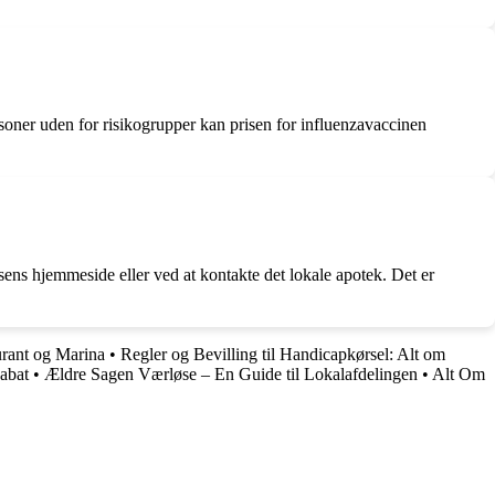
ersoner uden for risikogrupper kan prisen for influenzavaccinen
sens hjemmeside eller ved at kontakte det lokale apotek. Det er
urant og Marina
•
Regler og Bevilling til Handicapkørsel: Alt om
abat
•
Ældre Sagen Værløse – En Guide til Lokalafdelingen
•
Alt Om