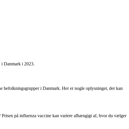
on i Danmark i 2023.
visse befolkningsgrupper i Danmark. Her er nogle oplysninger, der kan
? Prisen på influenza vaccine kan variere afhængigt af, hvor du vælger