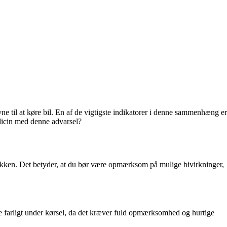
 til at køre bil. En af de vigtigste indikatorer i denne sammenhæng er
dicin med denne advarsel?
afikken. Det betyder, at du bør være opmærksom på mulige bivirkninger,
ære farligt under kørsel, da det kræver fuld opmærksomhed og hurtige