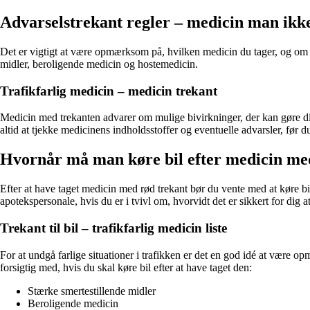
Advarselstrekant regler – medicin man ikke
Det er vigtigt at være opmærksom på, hvilken medicin du tager, og om d
midler, beroligende medicin og hostemedicin.
Trafikfarlig medicin – medicin trekant
Medicin med trekanten advarer om mulige bivirkninger, der kan gøre dig u
altid at tjekke medicinens indholdsstoffer og eventuelle advarsler, før 
Hvornår må man køre bil efter medicin me
Efter at have taget medicin med rød trekant bør du vente med at køre bil, 
apotekspersonale, hvis du er i tvivl om, hvorvidt det er sikkert for dig a
Trekant til bil – trafikfarlig medicin liste
For at undgå farlige situationer i trafikken er det en god idé at være
forsigtig med, hvis du skal køre bil efter at have taget den:
Stærke smertestillende midler
Beroligende medicin