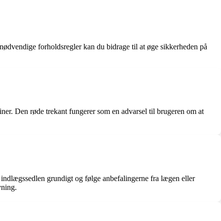
 nødvendige forholdsregler kan du bidrage til at øge sikkerheden på
iner. Den røde trekant fungerer som en advarsel til brugeren om at
ndlægssedlen grundigt og følge anbefalingerne fra lægen eller
vning.