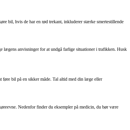
e bil, hvis de har en rød trekant, inkluderer stærke smertestillende
e lægens anvisninger for at undgå farlige situationer i trafikken. Husk
at føre bil på en sikker måde. Tal altid med din læge eller
in køreevne. Nedenfor finder du eksempler på medicin, du bør være