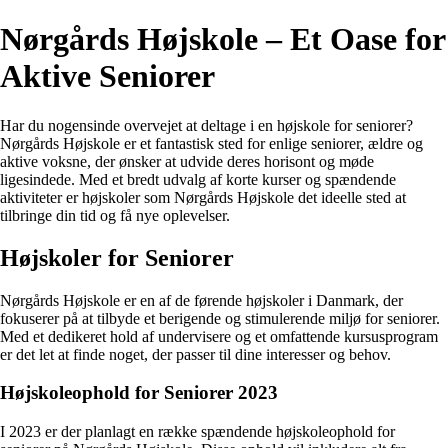
Nørgårds Højskole – Et Oase for
Aktive Seniorer
Har du nogensinde overvejet at deltage i en højskole for seniorer?
Nørgårds Højskole er et fantastisk sted for enlige seniorer, ældre og
aktive voksne, der ønsker at udvide deres horisont og møde
ligesindede. Med et bredt udvalg af korte kurser og spændende
aktiviteter er højskoler som Nørgårds Højskole det ideelle sted at
tilbringe din tid og få nye oplevelser.
Højskoler for Seniorer
Nørgårds Højskole er en af de førende højskoler i Danmark, der
fokuserer på at tilbyde et berigende og stimulerende miljø for seniorer.
Med et dedikeret hold af undervisere og et omfattende kursusprogram
er det let at finde noget, der passer til dine interesser og behov.
Højskoleophold for Seniorer 2023
I 2023 er der planlagt en række spændende højskoleophold for