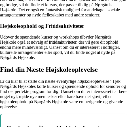
og bridge, vil du finde et kursus, der passer til dig på Nørgårds
Højskole. Det er også en fantastisk mulighed for at deltage i sociale
arrangementer og nyde fællesskabet med andre seniorer.
Højskoleophold og Fritidsaktiviteter
Udover de spændende kurser og workshops tilbyder Nørgårds
Højskole også et udvalg af fritidsaktiviteter, der vil gøre dit ophold
endnu mere mindeværdigt. Uanset om du er interesseret i udflugter,
kulturelle arrangementer eller sport, vil du finde noget at nyde på
Nørgårds Højskole.
Find din Næste Højskoleoplevelse
Er du klar til at starte din næste eventyrlige højskoleoplevelse? Tjek
Nørgårds Højskoles korte kurser og spændende ophold for seniorer og
find det perfekte program for dig. Uanset om du er interesseret i at lære
noget nyt, møde nye mennesker eller bare have det sjovt, vil en
højskoleophold på Nørgårds Højskole være en berigende og givende
oplevelse.