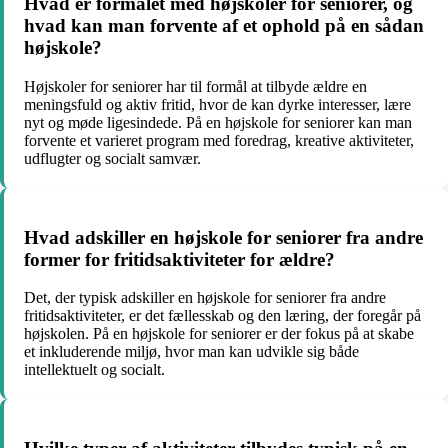
Hvad er formålet med højskoler for seniorer, og
hvad kan man forvente af et ophold på en sådan
højskole?
Højskoler for seniorer har til formål at tilbyde ældre en
meningsfuld og aktiv fritid, hvor de kan dyrke interesser, lære
nyt og møde ligesindede. På en højskole for seniorer kan man
forvente et varieret program med foredrag, kreative aktiviteter,
udflugter og socialt samvær.
Hvad adskiller en højskole for seniorer fra andre
former for fritidsaktiviteter for ældre?
Det, der typisk adskiller en højskole for seniorer fra andre
fritidsaktiviteter, er det fællesskab og den læring, der foregår på
højskolen. På en højskole for seniorer er der fokus på at skabe
et inkluderende miljø, hvor man kan udvikle sig både
intellektuelt og socialt.