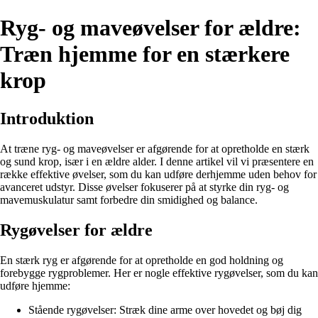
Ryg- og maveøvelser for ældre:
Træn hjemme for en stærkere
krop
Introduktion
At træne ryg- og maveøvelser er afgørende for at opretholde en stærk
og sund krop, især i en ældre alder. I denne artikel vil vi præsentere en
række effektive øvelser, som du kan udføre derhjemme uden behov for
avanceret udstyr. Disse øvelser fokuserer på at styrke din ryg- og
mavemuskulatur samt forbedre din smidighed og balance.
Rygøvelser for ældre
En stærk ryg er afgørende for at opretholde en god holdning og
forebygge rygproblemer. Her er nogle effektive rygøvelser, som du kan
udføre hjemme:
Stående rygøvelser: Stræk dine arme over hovedet og bøj dig