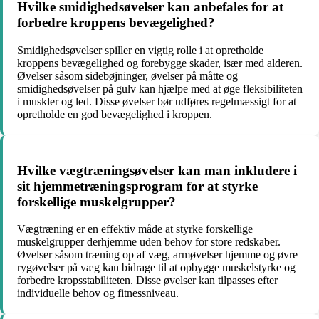
Hvilke smidighedsøvelser kan anbefales for at
forbedre kroppens bevægelighed?
Smidighedsøvelser spiller en vigtig rolle i at opretholde
kroppens bevægelighed og forebygge skader, især med alderen.
Øvelser såsom sidebøjninger, øvelser på måtte og
smidighedsøvelser på gulv kan hjælpe med at øge fleksibiliteten
i muskler og led. Disse øvelser bør udføres regelmæssigt for at
opretholde en god bevægelighed i kroppen.
Hvilke vægtræningsøvelser kan man inkludere i
sit hjemmetræningsprogram for at styrke
forskellige muskelgrupper?
Vægtræning er en effektiv måde at styrke forskellige
muskelgrupper derhjemme uden behov for store redskaber.
Øvelser såsom træning op af væg, armøvelser hjemme og øvre
rygøvelser på væg kan bidrage til at opbygge muskelstyrke og
forbedre kropsstabiliteten. Disse øvelser kan tilpasses efter
individuelle behov og fitnessniveau.