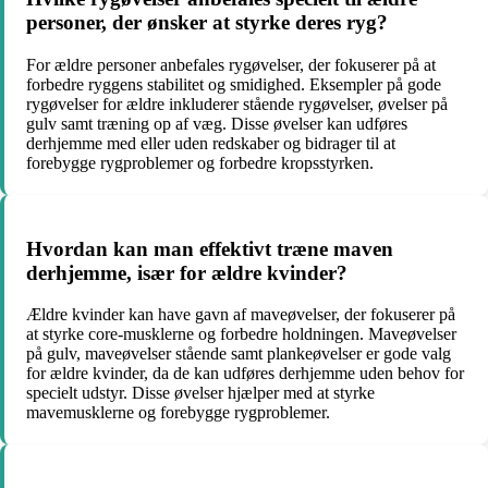
personer, der ønsker at styrke deres ryg?
For ældre personer anbefales rygøvelser, der fokuserer på at
forbedre ryggens stabilitet og smidighed. Eksempler på gode
rygøvelser for ældre inkluderer stående rygøvelser, øvelser på
gulv samt træning op af væg. Disse øvelser kan udføres
derhjemme med eller uden redskaber og bidrager til at
forebygge rygproblemer og forbedre kropsstyrken.
Hvordan kan man effektivt træne maven
derhjemme, især for ældre kvinder?
Ældre kvinder kan have gavn af maveøvelser, der fokuserer på
at styrke core-musklerne og forbedre holdningen. Maveøvelser
på gulv, maveøvelser stående samt plankeøvelser er gode valg
for ældre kvinder, da de kan udføres derhjemme uden behov for
specielt udstyr. Disse øvelser hjælper med at styrke
mavemusklerne og forebygge rygproblemer.