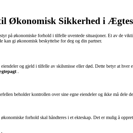
til Økonomisk Sikkerhed i Ægte
 ha styr på økonomiske forhold i tilfelle uventede situasjoner. Et av de
e kan gi økonomisk beskyttelse for deg og din partner.
 eiendeler og gjeld i tilfelle av skilsmisse eller død. Dette betyr at hver
ægtepagt
.
efellen beholder kontrollen over sine egne eiendeler og ikke må dele d
 økonomiske forhold skal håndteres i et ekteskap. Det er mulig å oppre