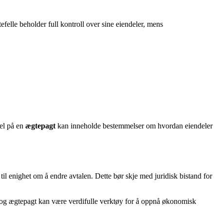
efelle beholder full kontroll over sine eiendeler, mens
pel på en
ægtepagt
kan inneholde bestemmelser om hvordan eiendeler
il enighet om å endre avtalen. Dette bør skje med juridisk bistand for
eje og ægtepagt kan være verdifulle verktøy for å oppnå økonomisk