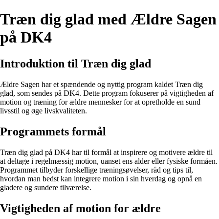
Træn dig glad med Ældre Sagen
på DK4
Introduktion til Træn dig glad
Ældre Sagen har et spændende og nyttig program kaldet Træn dig
glad, som sendes på DK4. Dette program fokuserer på vigtigheden af
motion og træning for ældre mennesker for at opretholde en sund
livsstil og øge livskvaliteten.
Programmets formål
Træn dig glad på DK4 har til formål at inspirere og motivere ældre til
at deltage i regelmæssig motion, uanset ens alder eller fysiske formåen.
Programmet tilbyder forskellige træningsøvelser, råd og tips til,
hvordan man bedst kan integrere motion i sin hverdag og opnå en
gladere og sundere tilværelse.
Vigtigheden af motion for ældre