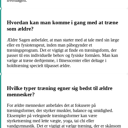
hverdagen.
Hvordan kan man komme i gang med at træne
som ældre?
Ældre Sagen anbefaler, at man starter med at tale med sin læge
eller en fysioterapeut, inden man påbegynder et
træningsprogram. Det er vigtigt at finde en træningsform, der
passer til ens individuelle behov og fysiske formåen. Man kan
vælge at træne derhjemme, i fitnesscenter eller deltage i
holdtræning specielt tilpasset ældre.
Hvilke typer træning egner sig bedst til ældre
mennesker?
For ældre mennesker anbefales det at fokusere på
træningsformer, der styrker muskler, balance og smidighed.
Eksempler på velegnede træningsformer kan være
styrketræning med lette vægte, yoga, tai chi eller
vandgymnastik. Det er vigtigt at vælge træning, der er skånsom