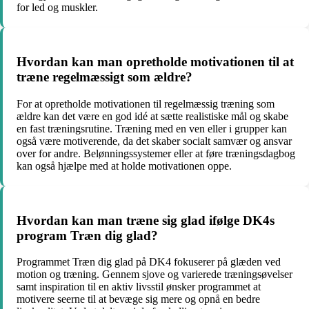
for led og muskler.
Hvordan kan man opretholde motivationen til at
træne regelmæssigt som ældre?
For at opretholde motivationen til regelmæssig træning som
ældre kan det være en god idé at sætte realistiske mål og skabe
en fast træningsrutine. Træning med en ven eller i grupper kan
også være motiverende, da det skaber socialt samvær og ansvar
over for andre. Belønningssystemer eller at føre træningsdagbog
kan også hjælpe med at holde motivationen oppe.
Hvordan kan man træne sig glad ifølge DK4s
program Træn dig glad?
Programmet Træn dig glad på DK4 fokuserer på glæden ved
motion og træning. Gennem sjove og varierede træningsøvelser
samt inspiration til en aktiv livsstil ønsker programmet at
motivere seerne til at bevæge sig mere og opnå en bedre