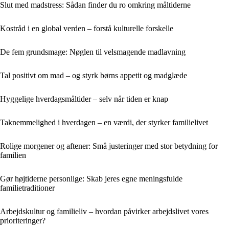
Slut med madstress: Sådan finder du ro omkring måltiderne
Kostråd i en global verden – forstå kulturelle forskelle
De fem grundsmage: Nøglen til velsmagende madlavning
Tal positivt om mad – og styrk børns appetit og madglæde
Hyggelige hverdagsmåltider – selv når tiden er knap
Taknemmelighed i hverdagen – en værdi, der styrker familielivet
Rolige morgener og aftener: Små justeringer med stor betydning for
familien
Gør højtiderne personlige: Skab jeres egne meningsfulde
familietraditioner
Arbejdskultur og familieliv – hvordan påvirker arbejdslivet vores
prioriteringer?