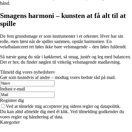
hånd.
Smagens harmoni – kunsten at få alt til at
spille
De fem grundsmage er som instrumenter i et orkester. Hver har sin
rolle, men først når de spiller sammen, opstår harmonien. En
velafbalanceret ret føles ikke bare velsmagende – den føles fuldendt.
Så næste gang du står i køkkenet, så smag, justér og leg med balancen.
Det er her, du finder nøglen til virkelig velsmagende madlavning.
Tilmeld dig vores nyhedsbrev
Gør som tusindvis af andre – modtag vores bedste råd på mail.
Indtast e-mail
Registrer dig
Ved at tilmelde mig accepterer jeg sidens regler og datapolitik.
Du kan altid afmelde dig med ét klik. Ved tilmelding godkender du
vores regler og håndtering af data.
Kategorier