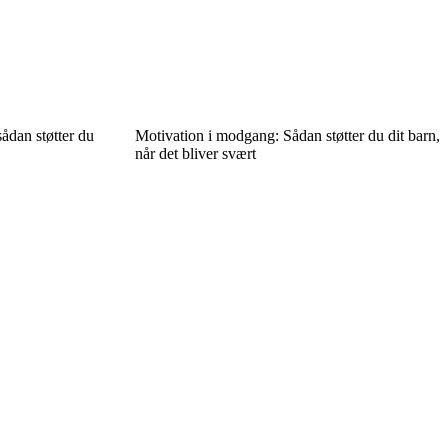
sådan støtter du
Motivation i modgang: Sådan støtter du dit barn,
når det bliver svært