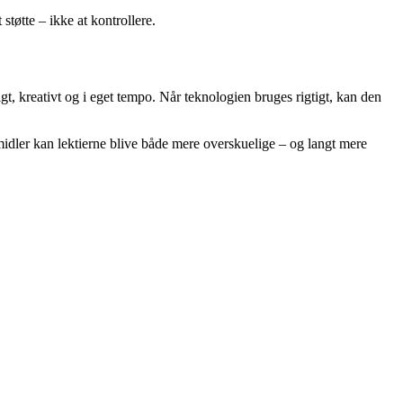
tøtte – ikke at kontrollere.
t, kreativt og i eget tempo. Når teknologien bruges rigtigt, kan den
emidler kan lektierne blive både mere overskuelige – og langt mere