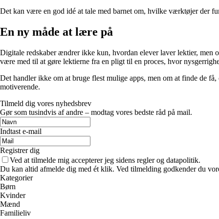
Det kan være en god idé at tale med barnet om, hvilke værktøjer der fung
En ny måde at lære på
Digitale redskaber ændrer ikke kun, hvordan elever laver lektier, men o
være med til at gøre lektierne fra en pligt til en proces, hvor nysgerrig
Det handler ikke om at bruge flest mulige apps, men om at finde de få, 
motiverende.
Tilmeld dig vores nyhedsbrev
Gør som tusindvis af andre – modtag vores bedste råd på mail.
Indtast e-mail
Registrer dig
Ved at tilmelde mig accepterer jeg sidens regler og datapolitik.
Du kan altid afmelde dig med ét klik. Ved tilmelding godkender du vore
Kategorier
Børn
Kvinder
Mænd
Familieliv