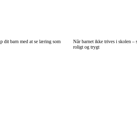
lp dit barn med at se læring som
Når barnet ikke trives i skolen – 
roligt og trygt