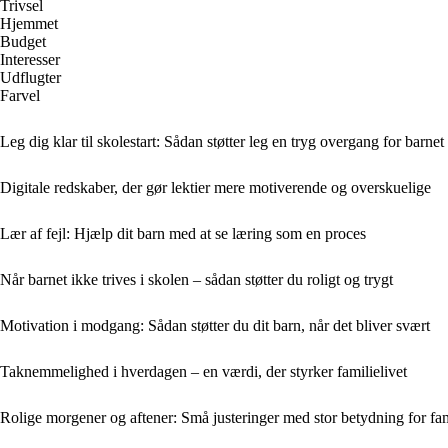
Trivsel
Hjemmet
Budget
Interesser
Udflugter
Farvel
Leg dig klar til skolestart: Sådan støtter leg en tryg overgang for barnet
Digitale redskaber, der gør lektier mere motiverende og overskuelige
Lær af fejl: Hjælp dit barn med at se læring som en proces
Når barnet ikke trives i skolen – sådan støtter du roligt og trygt
Motivation i modgang: Sådan støtter du dit barn, når det bliver svært
Taknemmelighed i hverdagen – en værdi, der styrker familielivet
Rolige morgener og aftener: Små justeringer med stor betydning for fa