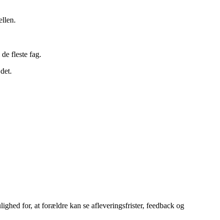
ellen.
 de fleste fag.
det.
ghed for, at forældre kan se afleveringsfrister, feedback og