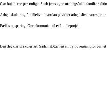
Gør højtiderne personlige: Skab jeres egne meningsfulde familietraditi
Arbejdskultur og familieliv – hvordan påvirker arbejdslivet vores priori
Fælles opsparing: Gør økonomien til et familieprojekt
Leg dig klar til skolestart: Sådan støtter leg en tryg overgang for barnet