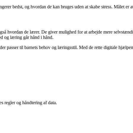
erer bedst, og hvordan de kan bruges uden at skabe stress. Målet er at s
gså hvordan de lærer. De giver mulighed for at arbejde mere selvstændig
hed og læring går hånd i hånd.
der passer til barnets behov og læringsstil. Med de rette digitale hjælp
s regler og håndtering af data.