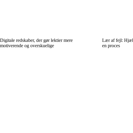
Digitale redskaber, der gør lektier mere
Lær af fejl: Hjæ
motiverende og overskuelige
en proces