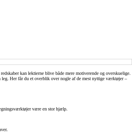
le redskaber kan lektierne blive både mere motiverende og overskuelige.
n leg. Her får du et overblik over nogle af de mest nyttige værktøjer –
lægningsværktøjer være en stor hjælp.
aver.