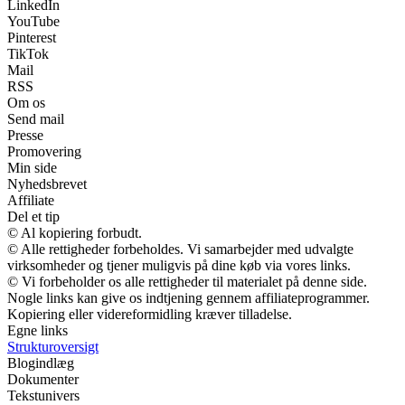
LinkedIn
YouTube
Pinterest
TikTok
Mail
RSS
Om os
Send mail
Presse
Promovering
Min side
Nyhedsbrevet
Affiliate
Del et tip
© Al kopiering forbudt.
© Alle rettigheder forbeholdes. Vi samarbejder med udvalgte
virksomheder og tjener muligvis på dine køb via vores links.
© Vi forbeholder os alle rettigheder til materialet på denne side.
Nogle links kan give os indtjening gennem affiliateprogrammer.
Kopiering eller videreformidling kræver tilladelse.
Egne links
Strukturoversigt
Blogindlæg
Dokumenter
Tekstunivers