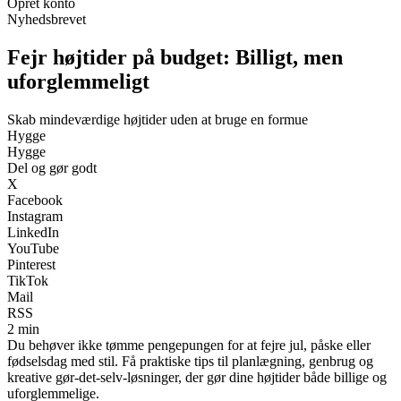
Opret konto
Nyhedsbrevet
Fejr højtider på budget: Billigt, men
uforglemmeligt
Skab mindeværdige højtider uden at bruge en formue
Hygge
Hygge
Del og gør godt
X
Facebook
Instagram
LinkedIn
YouTube
Pinterest
TikTok
Mail
RSS
2 min
Du behøver ikke tømme pengepungen for at fejre jul, påske eller
fødselsdag med stil. Få praktiske tips til planlægning, genbrug og
kreative gør-det-selv-løsninger, der gør dine højtider både billige og
uforglemmelige.