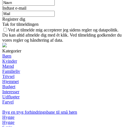
Indtast e-mail
Registrer dig
Tak for tilmeldingen
Ved at tilmelde mig accepterer jeg sidens regler og datapolitik.
Du kan altid afmelde dig med ét klik. Ved tilmelding godkender du
vores regler og håndtering af data.
Kategorier
Børn
Kvinder
Mænd
Familieliv
Trivsel
Hjemmet
Budget
Interesser
Udflugter
Farvel
Byg en tryg forhindringsbane til små børn
Hygge
Hygge