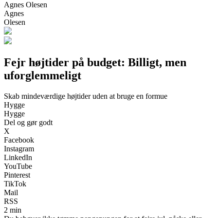
Agnes Olesen
Agnes
Olesen
Fejr højtider på budget: Billigt, men
uforglemmeligt
Skab mindeværdige højtider uden at bruge en formue
Hygge
Hygge
Del og gør godt
X
Facebook
Instagram
LinkedIn
YouTube
Pinterest
TikTok
Mail
RSS
2 min