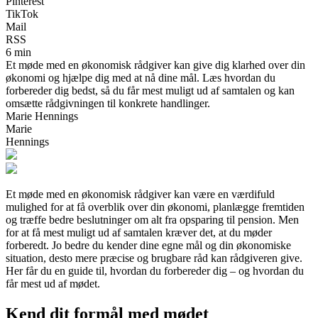
Pinterest
TikTok
Mail
RSS
6 min
Et møde med en økonomisk rådgiver kan give dig klarhed over din
økonomi og hjælpe dig med at nå dine mål. Læs hvordan du
forbereder dig bedst, så du får mest muligt ud af samtalen og kan
omsætte rådgivningen til konkrete handlinger.
Marie Hennings
Marie
Hennings
Et møde med en økonomisk rådgiver kan være en værdifuld
mulighed for at få overblik over din økonomi, planlægge fremtiden
og træffe bedre beslutninger om alt fra opsparing til pension. Men
for at få mest muligt ud af samtalen kræver det, at du møder
forberedt. Jo bedre du kender dine egne mål og din økonomiske
situation, desto mere præcise og brugbare råd kan rådgiveren give.
Her får du en guide til, hvordan du forbereder dig – og hvordan du
får mest ud af mødet.
Kend dit formål med mødet