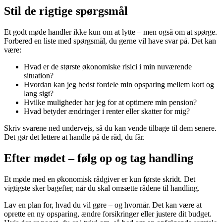
Stil de rigtige spørgsmål
Et godt møde handler ikke kun om at lytte – men også om at spørge.
Forbered en liste med spørgsmål, du gerne vil have svar på. Det kan
være:
Hvad er de største økonomiske risici i min nuværende
situation?
Hvordan kan jeg bedst fordele min opsparing mellem kort og
lang sigt?
Hvilke muligheder har jeg for at optimere min pension?
Hvad betyder ændringer i renter eller skatter for mig?
Skriv svarene ned undervejs, så du kan vende tilbage til dem senere.
Det gør det lettere at handle på de råd, du får.
Efter mødet – følg op og tag handling
Et møde med en økonomisk rådgiver er kun første skridt. Det
vigtigste sker bagefter, når du skal omsætte rådene til handling.
Lav en plan for, hvad du vil gøre – og hvornår. Det kan være at
oprette en ny opsparing, ændre forsikringer eller justere dit budget.