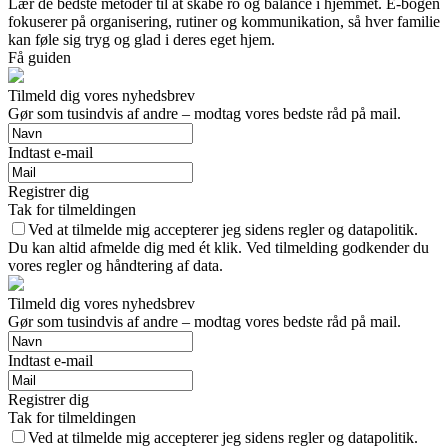
Lær de bedste metoder til at skabe ro og balance i hjemmet. E-bogen
fokuserer på organisering, rutiner og kommunikation, så hver familie
kan føle sig tryg og glad i deres eget hjem.
Få guiden
Tilmeld dig vores nyhedsbrev
Gør som tusindvis af andre – modtag vores bedste råd på mail.
Indtast e-mail
Registrer dig
Tak for tilmeldingen
Ved at tilmelde mig accepterer jeg sidens regler og datapolitik.
Du kan altid afmelde dig med ét klik. Ved tilmelding godkender du
vores regler og håndtering af data.
Tilmeld dig vores nyhedsbrev
Gør som tusindvis af andre – modtag vores bedste råd på mail.
Indtast e-mail
Registrer dig
Tak for tilmeldingen
Ved at tilmelde mig accepterer jeg sidens regler og datapolitik.