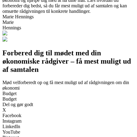
økonomi og hjælpe dig med at nå dine mål. Læs hvordan du
forbereder dig bedst, så du får mest muligt ud af samtalen og kan
omsætte rådgivningen til konkrete handlinger.
Marie Hennings
Marie
Hennings
Forbered dig til mødet med din
økonomiske rådgiver – få mest muligt ud
af samtalen
Mød velforberedt op og få mest muligt ud af rådgivningen om din
økonomi
Budget
Budget
Del og gør godt
X
Facebook
Instagram
LinkedIn
YouTube