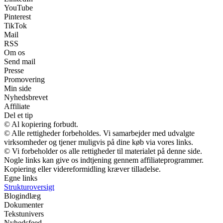
YouTube
Pinterest
TikTok
Mail
RSS
Om os
Send mail
Presse
Promovering
Min side
Nyhedsbrevet
Affiliate
Del et tip
© Al kopiering forbudt.
© Alle rettigheder forbeholdes. Vi samarbejder med udvalgte
virksomheder og tjener muligvis på dine køb via vores links.
© Vi forbeholder os alle rettigheder til materialet på denne side.
Nogle links kan give os indtjening gennem affiliateprogrammer.
Kopiering eller videreformidling kræver tilladelse.
Egne links
Strukturoversigt
Blogindlæg
Dokumenter
Tekstunivers
Nyhedsfeed