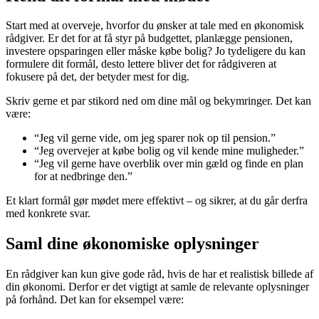
Start med at overveje, hvorfor du ønsker at tale med en økonomisk
rådgiver. Er det for at få styr på budgettet, planlægge pensionen,
investere opsparingen eller måske købe bolig? Jo tydeligere du kan
formulere dit formål, desto lettere bliver det for rådgiveren at
fokusere på det, der betyder mest for dig.
Skriv gerne et par stikord ned om dine mål og bekymringer. Det kan
være:
“Jeg vil gerne vide, om jeg sparer nok op til pension.”
“Jeg overvejer at købe bolig og vil kende mine muligheder.”
“Jeg vil gerne have overblik over min gæld og finde en plan
for at nedbringe den.”
Et klart formål gør mødet mere effektivt – og sikrer, at du går derfra
med konkrete svar.
Saml dine økonomiske oplysninger
En rådgiver kan kun give gode råd, hvis de har et realistisk billede af
din økonomi. Derfor er det vigtigt at samle de relevante oplysninger
på forhånd. Det kan for eksempel være: